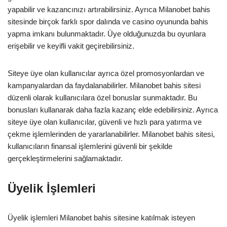
yapabilir ve kazancınızı artırabilirsiniz. Ayrıca Milanobet bahis
sitesinde birçok farklı spor dalında ve casino oyununda bahis
yapma imkanı bulunmaktadır. Üye olduğunuzda bu oyunlara
erişebilir ve keyifli vakit geçirebilirsiniz.
Siteye üye olan kullanıcılar ayrıca özel promosyonlardan ve
kampanyalardan da faydalanabilirler. Milanobet bahis sitesi
düzenli olarak kullanıcılara özel bonuslar sunmaktadır. Bu
bonusları kullanarak daha fazla kazanç elde edebilirsiniz. Ayrıca
siteye üye olan kullanıcılar, güvenli ve hızlı para yatırma ve
çekme işlemlerinden de yararlanabilirler. Milanobet bahis sitesi,
kullanıcıların finansal işlemlerini güvenli bir şekilde
gerçekleştirmelerini sağlamaktadır.
Üyelik İşlemleri
Üyelik işlemleri Milanobet bahis sitesine katılmak isteyen