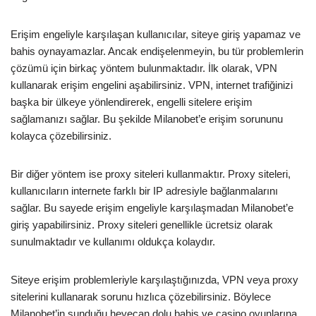
Erişim engeliyle karşılaşan kullanıcılar, siteye giriş yapamaz ve
bahis oynayamazlar. Ancak endişelenmeyin, bu tür problemlerin
çözümü için birkaç yöntem bulunmaktadır. İlk olarak, VPN
kullanarak erişim engelini aşabilirsiniz. VPN, internet trafiğinizi
başka bir ülkeye yönlendirerek, engelli sitelere erişim
sağlamanızı sağlar. Bu şekilde Milanobet’e erişim sorununu
kolayca çözebilirsiniz.
Bir diğer yöntem ise proxy siteleri kullanmaktır. Proxy siteleri,
kullanıcıların internete farklı bir IP adresiyle bağlanmalarını
sağlar. Bu sayede erişim engeliyle karşılaşmadan Milanobet’e
giriş yapabilirsiniz. Proxy siteleri genellikle ücretsiz olarak
sunulmaktadır ve kullanımı oldukça kolaydır.
Siteye erişim problemleriyle karşılaştığınızda, VPN veya proxy
sitelerini kullanarak sorunu hızlıca çözebilirsiniz. Böylece
Milanobet’in sunduğu heyecan dolu bahis ve casino oyunlarına