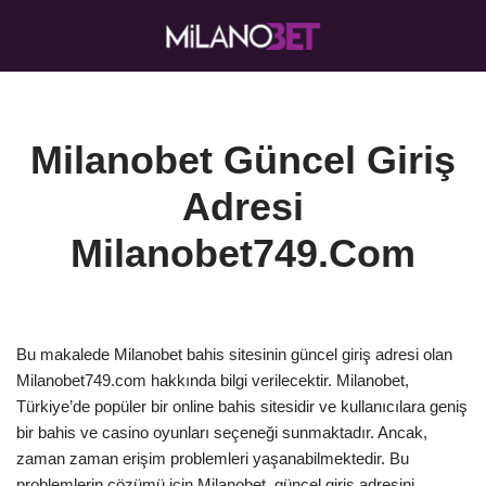
İçeriğe
geç
Milanobet Güncel Giriş
Adresi
Milanobet749.Com
Bu makalede Milanobet bahis sitesinin güncel giriş adresi olan
Milanobet749.com hakkında bilgi verilecektir. Milanobet,
Türkiye’de popüler bir online bahis sitesidir ve kullanıcılara geniş
bir bahis ve casino oyunları seçeneği sunmaktadır. Ancak,
zaman zaman erişim problemleri yaşanabilmektedir. Bu
problemlerin çözümü için Milanobet, güncel giriş adresini