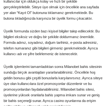
kullanıcılar için oldukça kolay ve hızlı bir şekilde
gerçekleştirilebilir. Siteye üye olmak için öncelikle ana sayfada
yer alan “Kayıt Ol” butonuna tıklamanız gerekmektedir. Bu
butona tıkladığınızda karşınıza bir üyelik formu çıkacaktır.
Üyelik formunda sizden bazı kişisel bilgiler talep edilecektir. Bu
bilgileri eksiksiz ve doğru bir şekilde doldurmanız önemlidir.
Formda adınız, soyadınız, doğum tarihiniz, e-posta adresiniz,
telefon numaranız gibi bilgileri girmeniz gerekmektedir. Ayrıca
kullanıcı adı ve şifre belirlemeniz de istenecektir.
Üyelik işlemlerini tamamladıktan sonra Milanobet bahis sitesinin
sunduğu birçok avantajdan yararlanabilirsiniz. Öncelikle hoş
geldin bonusu gibi çeşitli bonuslarla karşılanırsınız. Ayrıca siteye
üye olan kullanıcılara özel promosyonlar düzenlenir ve bu
promosyonlardan faydalanabilirsiniz. Milanobet bahis sitesi,
üyelerine yüksek oranlarla bahis yapma imkanı sunar ve geniş
bir bahis seçeneği sunar. Ayrıca casino oyunlarına da erişim