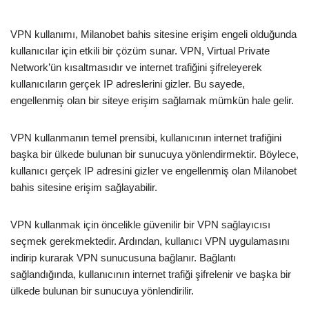
VPN kullanımı, Milanobet bahis sitesine erişim engeli olduğunda
kullanıcılar için etkili bir çözüm sunar. VPN, Virtual Private
Network’ün kısaltmasıdır ve internet trafiğini şifreleyerek
kullanıcıların gerçek IP adreslerini gizler. Bu sayede,
engellenmiş olan bir siteye erişim sağlamak mümkün hale gelir.
VPN kullanmanın temel prensibi, kullanıcının internet trafiğini
başka bir ülkede bulunan bir sunucuya yönlendirmektir. Böylece,
kullanıcı gerçek IP adresini gizler ve engellenmiş olan Milanobet
bahis sitesine erişim sağlayabilir.
VPN kullanmak için öncelikle güvenilir bir VPN sağlayıcısı
seçmek gerekmektedir. Ardından, kullanıcı VPN uygulamasını
indirip kurarak VPN sunucusuna bağlanır. Bağlantı
sağlandığında, kullanıcının internet trafiği şifrelenir ve başka bir
ülkede bulunan bir sunucuya yönlendirilir.