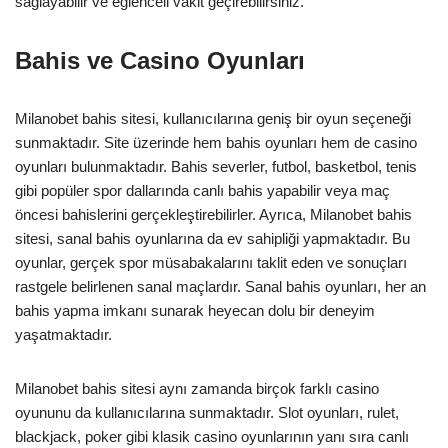
sağlayabilir ve eğlenceli vakit geçirebilirsiniz.
Bahis ve Casino Oyunları
Milanobet bahis sitesi, kullanıcılarına geniş bir oyun seçeneği
sunmaktadır. Site üzerinde hem bahis oyunları hem de casino
oyunları bulunmaktadır. Bahis severler, futbol, basketbol, tenis
gibi popüler spor dallarında canlı bahis yapabilir veya maç
öncesi bahislerini gerçekleştirebilirler. Ayrıca, Milanobet bahis
sitesi, sanal bahis oyunlarına da ev sahipliği yapmaktadır. Bu
oyunlar, gerçek spor müsabakalarını taklit eden ve sonuçları
rastgele belirlenen sanal maçlardır. Sanal bahis oyunları, her an
bahis yapma imkanı sunarak heyecan dolu bir deneyim
yaşatmaktadır.
Milanobet bahis sitesi aynı zamanda birçok farklı casino
oyununu da kullanıcılarına sunmaktadır. Slot oyunları, rulet,
blackjack, poker gibi klasik casino oyunlarının yanı sıra canlı