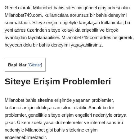
Genel olarak, Milanobet bahis sitesinin güncel giriş adresi olan
Milanobet749.com, kullanıcılara sorunsuz bir bahis deneyimi
sunmaktadır. Siteye erişim engeliyle karşılaşan kullanıcılar, bu
yeni adres üzerinden siteye kolaylıkla erişebilir ve birçok
avantajdan faydalanabilirler. Milanobet749.com adresine girerek,
heyecan dolu bir bahis deneyimi yaşayabilirsiniz.
Başlıklar
[
Göster
]
Siteye Erişim Problemleri
Milanobet bahis sitesine erişimde yaşanan problemler,
kullanıcılar için oldukça can sıkıcı olabilir. Ancak bu tür
problemler, genellikle siteye erişim engelleri nedeniyle ortaya
çıkar. Ülkemizdeki yasal düzenlemeler ve internet sansürü
nedeniyle Milanobet gibi bahis sitelerine erişim
engellenebilmektedir.