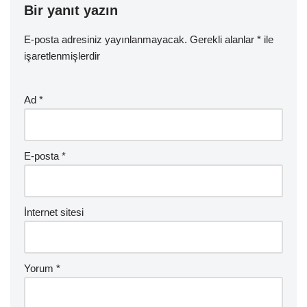
Bir yanıt yazın
E-posta adresiniz yayınlanmayacak.
Gerekli alanlar
*
ile
işaretlenmişlerdir
Ad
*
E-posta
*
İnternet sitesi
Yorum
*