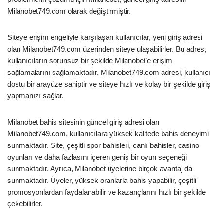
Milanobet749.com olarak değiştirmiştir.
Siteye erişim engeliyle karşılaşan kullanıcılar, yeni giriş adresi
olan Milanobet749.com üzerinden siteye ulaşabilirler. Bu adres,
kullanıcıların sorunsuz bir şekilde Milanobet’e erişim
sağlamalarını sağlamaktadır. Milanobet749.com adresi, kullanıcı
dostu bir arayüze sahiptir ve siteye hızlı ve kolay bir şekilde giriş
yapmanızı sağlar.
Milanobet bahis sitesinin güncel giriş adresi olan
Milanobet749.com, kullanıcılara yüksek kalitede bahis deneyimi
sunmaktadır. Site, çeşitli spor bahisleri, canlı bahisler, casino
oyunları ve daha fazlasını içeren geniş bir oyun seçeneği
sunmaktadır. Ayrıca, Milanobet üyelerine birçok avantaj da
sunmaktadır. Üyeler, yüksek oranlarla bahis yapabilir, çeşitli
promosyonlardan faydalanabilir ve kazançlarını hızlı bir şekilde
çekebilirler.