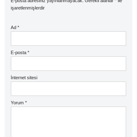
E-posta adresiniz yayınlanmayacak.
Gerekli alanlar
*
ile
işaretlenmişlerdir
Ad
*
E-posta
*
İnternet sitesi
Yorum
*