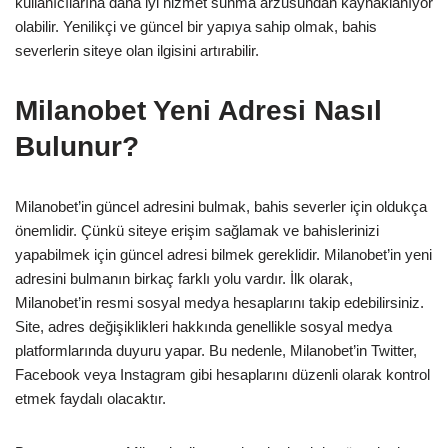
kullanıcılarına daha iyi hizmet sunma arzusundan kaynaklanıyor
olabilir. Yenilikçi ve güncel bir yapıya sahip olmak, bahis
severlerin siteye olan ilgisini artırabilir.
Milanobet Yeni Adresi Nasıl
Bulunur?
Milanobet’in güncel adresini bulmak, bahis severler için oldukça
önemlidir. Çünkü siteye erişim sağlamak ve bahislerinizi
yapabilmek için güncel adresi bilmek gereklidir. Milanobet’in yeni
adresini bulmanın birkaç farklı yolu vardır. İlk olarak,
Milanobet’in resmi sosyal medya hesaplarını takip edebilirsiniz.
Site, adres değişiklikleri hakkında genellikle sosyal medya
platformlarında duyuru yapar. Bu nedenle, Milanobet’in Twitter,
Facebook veya Instagram gibi hesaplarını düzenli olarak kontrol
etmek faydalı olacaktır.