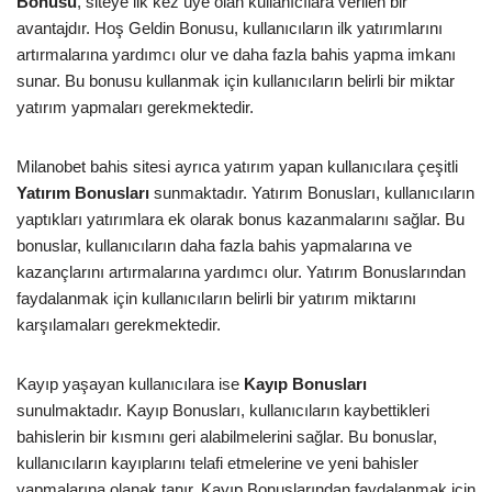
Bonusu
, siteye ilk kez üye olan kullanıcılara verilen bir
avantajdır. Hoş Geldin Bonusu, kullanıcıların ilk yatırımlarını
artırmalarına yardımcı olur ve daha fazla bahis yapma imkanı
sunar. Bu bonusu kullanmak için kullanıcıların belirli bir miktar
yatırım yapmaları gerekmektedir.
Milanobet bahis sitesi ayrıca yatırım yapan kullanıcılara çeşitli
Yatırım Bonusları
sunmaktadır. Yatırım Bonusları, kullanıcıların
yaptıkları yatırımlara ek olarak bonus kazanmalarını sağlar. Bu
bonuslar, kullanıcıların daha fazla bahis yapmalarına ve
kazançlarını artırmalarına yardımcı olur. Yatırım Bonuslarından
faydalanmak için kullanıcıların belirli bir yatırım miktarını
karşılamaları gerekmektedir.
Kayıp yaşayan kullanıcılara ise
Kayıp Bonusları
sunulmaktadır. Kayıp Bonusları, kullanıcıların kaybettikleri
bahislerin bir kısmını geri alabilmelerini sağlar. Bu bonuslar,
kullanıcıların kayıplarını telafi etmelerine ve yeni bahisler
yapmalarına olanak tanır. Kayıp Bonuslarından faydalanmak için