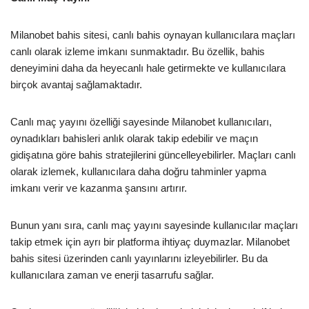
Milanobet bahis sitesi, canlı bahis oynayan kullanıcılara maçları
canlı olarak izleme imkanı sunmaktadır. Bu özellik, bahis
deneyimini daha da heyecanlı hale getirmekte ve kullanıcılara
birçok avantaj sağlamaktadır.
Canlı maç yayını özelliği sayesinde Milanobet kullanıcıları,
oynadıkları bahisleri anlık olarak takip edebilir ve maçın
gidişatına göre bahis stratejilerini güncelleyebilirler. Maçları canlı
olarak izlemek, kullanıcılara daha doğru tahminler yapma
imkanı verir ve kazanma şansını artırır.
Bunun yanı sıra, canlı maç yayını sayesinde kullanıcılar maçları
takip etmek için ayrı bir platforma ihtiyaç duymazlar. Milanobet
bahis sitesi üzerinden canlı yayınlarını izleyebilirler. Bu da
kullanıcılara zaman ve enerji tasarrufu sağlar.