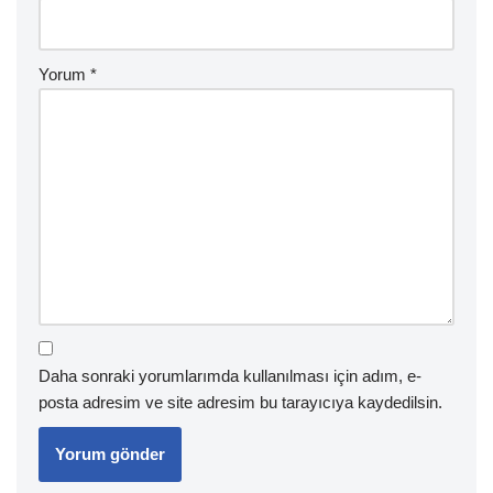
Yorum
*
Daha sonraki yorumlarımda kullanılması için adım, e-
posta adresim ve site adresim bu tarayıcıya kaydedilsin.