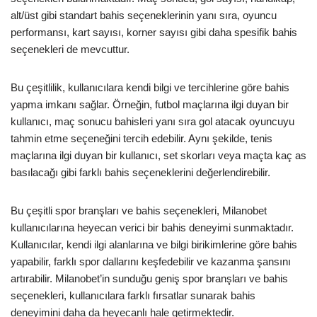
alt/üst gibi standart bahis seçeneklerinin yanı sıra, oyuncu
performansı, kart sayısı, korner sayısı gibi daha spesifik bahis
seçenekleri de mevcuttur.
Bu çeşitlilik, kullanıcılara kendi bilgi ve tercihlerine göre bahis
yapma imkanı sağlar. Örneğin, futbol maçlarına ilgi duyan bir
kullanıcı, maç sonucu bahisleri yanı sıra gol atacak oyuncuyu
tahmin etme seçeneğini tercih edebilir. Aynı şekilde, tenis
maçlarına ilgi duyan bir kullanıcı, set skorları veya maçta kaç as
basılacağı gibi farklı bahis seçeneklerini değerlendirebilir.
Bu çeşitli spor branşları ve bahis seçenekleri, Milanobet
kullanıcılarına heyecan verici bir bahis deneyimi sunmaktadır.
Kullanıcılar, kendi ilgi alanlarına ve bilgi birikimlerine göre bahis
yapabilir, farklı spor dallarını keşfedebilir ve kazanma şansını
artırabilir. Milanobet’in sunduğu geniş spor branşları ve bahis
seçenekleri, kullanıcılara farklı fırsatlar sunarak bahis
deneyimini daha da heyecanlı hale getirmektedir.