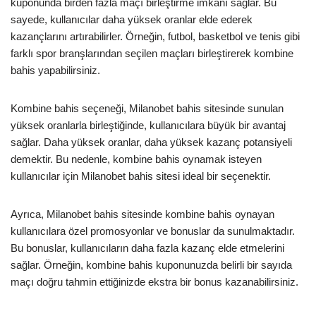
kuponunda birden fazla maçı birleştirme imkanı sağlar. Bu
sayede, kullanıcılar daha yüksek oranlar elde ederek
kazançlarını artırabilirler. Örneğin, futbol, basketbol ve tenis gibi
farklı spor branşlarından seçilen maçları birleştirerek kombine
bahis yapabilirsiniz.
Kombine bahis seçeneği, Milanobet bahis sitesinde sunulan
yüksek oranlarla birleştiğinde, kullanıcılara büyük bir avantaj
sağlar. Daha yüksek oranlar, daha yüksek kazanç potansiyeli
demektir. Bu nedenle, kombine bahis oynamak isteyen
kullanıcılar için Milanobet bahis sitesi ideal bir seçenektir.
Ayrıca, Milanobet bahis sitesinde kombine bahis oynayan
kullanıcılara özel promosyonlar ve bonuslar da sunulmaktadır.
Bu bonuslar, kullanıcıların daha fazla kazanç elde etmelerini
sağlar. Örneğin, kombine bahis kuponunuzda belirli bir sayıda
maçı doğru tahmin ettiğinizde ekstra bir bonus kazanabilirsiniz.