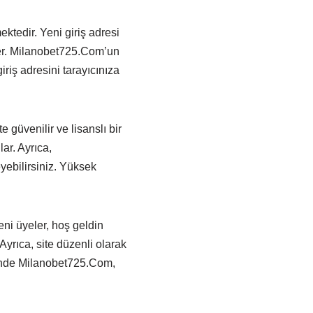
ktedir. Yeni giriş adresi
irler. Milanobet725.Com’un
iriş adresini tarayıcınıza
güvenilir ve lisanslı bir
ar. Ayrıca,
yebilirsiniz. Yüksek
ni üyeler, hoş geldin
Ayrıca, site düzenli olarak
sinde Milanobet725.Com,