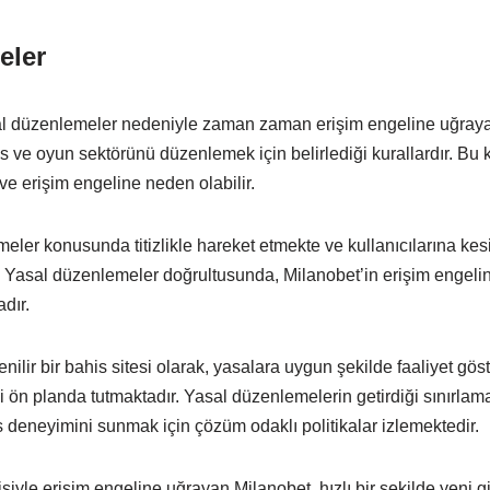
eler
asal düzenlemeler nedeniyle zaman zaman erişim engeline uğraya
s ve oyun sektörünü düzenlemek için belirlediği kurallardır. Bu ku
ir ve erişim engeline neden olabilir.
eler konusunda titizlikle hareket etmekte ve kullanıcılarına kesi
 Yasal düzenlemeler doğrultusunda, Milanobet’in erişim engeli
dır.
enilir bir bahis sitesi olarak, yasalara uygun şekilde faaliyet gö
ni ön planda tutmaktadır. Yasal düzenlemelerin getirdiği sınırla
is deneyimini sunmak için çözüm odaklı politikalar izlemektedir.
iyle erişim engeline uğrayan Milanobet, hızlı bir şekilde yeni gir