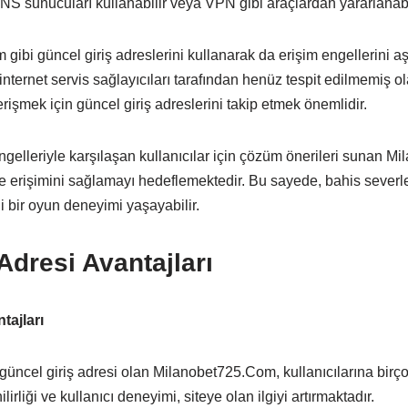
DNS sunucuları kullanabilir veya VPN gibi araçlardan yararlanabil
ibi güncel giriş adreslerini kullanarak da erişim engellerini aşa
internet servis sağlayıcıları tarafından henüz tespit edilmemiş ol
rişmek için güncel giriş adreslerini takip etmek önemlidir.
engelleriyle karşılaşan kullanıcılar için çözüm önerileri sunan Mil
ye erişimini sağlamayı hedeflemektedir. Bu sayede, bahis severl
fli bir oyun deneyimi yaşayabilir.
Adresi Avantajları
tajları
 güncel giriş adresi olan Milanobet725.Com, kullanıcılarına birç
lirliği ve kullanıcı deneyimi, siteye olan ilgiyi artırmaktadır.