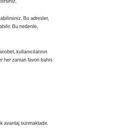
irsiniz.
bilirsiniz. Bu adresler,
abilir. Bu nedenle,
anobet, kullanıcılarının
er her zaman favori bahis
ok avantaj sunmaktadır.