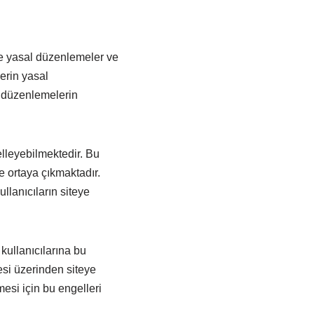
le yasal düzenlemeler ve
lerin yasal
 düzenlemelerin
elleyebilmektedir. Bu
le ortaya çıkmaktadır.
ullanıcıların siteye
 kullanıcılarına bu
esi üzerinden siteye
mesi için bu engelleri