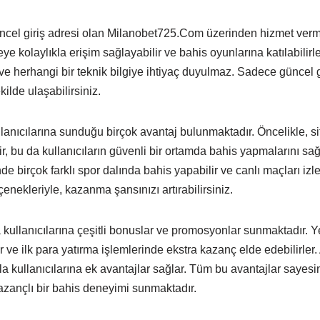
üncel giriş adresi olan Milanobet725.Com üzerinden hizmet verme
teye kolaylıkla erişim sağlayabilir ve bahis oyunlarına katılabil
 ve herhangi bir teknik bilgiye ihtiyaç duyulmaz. Sadece güncel g
kilde ulaşabilirsiniz.
nıcılarına sunduğu birçok avantaj bulunmaktadır. Öncelikle, site 
, bu da kullanıcıların güvenli bir ortamda bahis yapmalarını sağl
 birçok farklı spor dalında bahis yapabilir ve canlı maçları izle
enekleriyle, kazanma şansınızı artırabilirsiniz.
ullanıcılarına çeşitli bonuslar ve promosyonlar sunmaktadır. Ye
ve ilk para yatırma işlemlerinde ekstra kazanç elde edebilirler. 
 kullanıcılarına ek avantajlar sağlar. Tüm bu avantajlar saye
 kazançlı bir bahis deneyimi sunmaktadır.