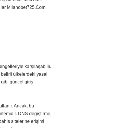
ıcılar Milanobet725.Com
ngelleriyle karşılaşabilir.
elirli ülkelerdeki yasal
gibi güncel giriş
ullanır. Ancak, bu
ntemidir. DNS değiştirme,
ahis sitelerine erişimi