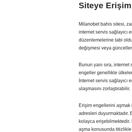
Siteye Erişim
Milanobet bahis sitesi, 
internet servis sağlayıcı 
düzenlemelerine tabi old
değişmesi veya güncellenm
Bunun yanı sıra, internet 
engeller genellikle ülkele
İnternet servis sağlayıcı e
ulaşmasını zorlaştırabilir.
Erişim engellerini aşmak i
adresleri duyurmaktadır. 
kolayca erişebilmektedir. 
aşma konusunda titizlikle