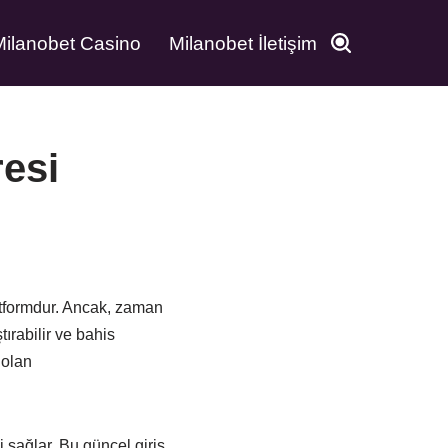
Milanobet Casino
Milanobet İletişim
resi
latformdur. Ancak, zaman
tırabilir ve bahis
 olan
 sağlar. Bu güncel giriş