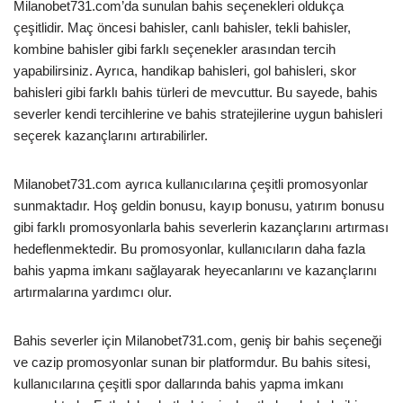
Milanobet731.com’da sunulan bahis seçenekleri oldukça
çeşitlidir. Maç öncesi bahisler, canlı bahisler, tekli bahisler,
kombine bahisler gibi farklı seçenekler arasından tercih
yapabilirsiniz. Ayrıca, handikap bahisleri, gol bahisleri, skor
bahisleri gibi farklı bahis türleri de mevcuttur. Bu sayede, bahis
severler kendi tercihlerine ve bahis stratejilerine uygun bahisleri
seçerek kazançlarını artırabilirler.
Milanobet731.com ayrıca kullanıcılarına çeşitli promosyonlar
sunmaktadır. Hoş geldin bonusu, kayıp bonusu, yatırım bonusu
gibi farklı promosyonlarla bahis severlerin kazançlarını artırması
hedeflenmektedir. Bu promosyonlar, kullanıcıların daha fazla
bahis yapma imkanı sağlayarak heyecanlarını ve kazançlarını
artırmalarına yardımcı olur.
Bahis severler için Milanobet731.com, geniş bir bahis seçeneği
ve cazip promosyonlar sunan bir platformdur. Bu bahis sitesi,
kullanıcılarına çeşitli spor dallarında bahis yapma imkanı