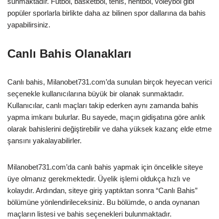
sunmaktadır. Futbol, basketbol, tenis, hentbol, voleybol gibi
popüler sporlarla birlikte daha az bilinen spor dallarına da bahis
yapabilirsiniz.
Canlı Bahis Olanakları
Canlı bahis, Milanobet731.com’da sunulan birçok heyecan verici
seçenekle kullanıcılarına büyük bir olanak sunmaktadır.
Kullanıcılar, canlı maçları takip ederken aynı zamanda bahis
yapma imkanı bulurlar. Bu sayede, maçın gidişatına göre anlık
olarak bahislerini değiştirebilir ve daha yüksek kazanç elde etme
şansını yakalayabilirler.
Milanobet731.com’da canlı bahis yapmak için öncelikle siteye
üye olmanız gerekmektedir. Üyelik işlemi oldukça hızlı ve
kolaydır. Ardından, siteye giriş yaptıktan sonra “Canlı Bahis”
bölümüne yönlendirileceksiniz. Bu bölümde, o anda oynanan
maçların listesi ve bahis seçenekleri bulunmaktadır.