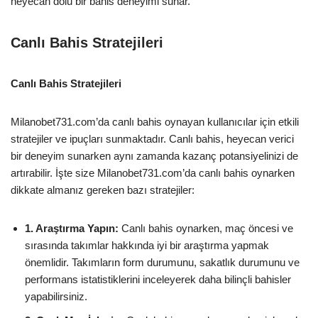
heyecan dolu bir bahis deneyimi sunar.
Canlı Bahis Stratejileri
Canlı Bahis Stratejileri
Milanobet731.com’da canlı bahis oynayan kullanıcılar için etkili
stratejiler ve ipuçları sunmaktadır. Canlı bahis, heyecan verici
bir deneyim sunarken aynı zamanda kazanç potansiyelinizi de
artırabilir. İşte size Milanobet731.com’da canlı bahis oynarken
dikkate almanız gereken bazı stratejiler:
1. Araştırma Yapın:
Canlı bahis oynarken, maç öncesi ve
sırasında takımlar hakkında iyi bir araştırma yapmak
önemlidir. Takımların form durumunu, sakatlık durumunu ve
performans istatistiklerini inceleyerek daha bilinçli bahisler
yapabilirsiniz.