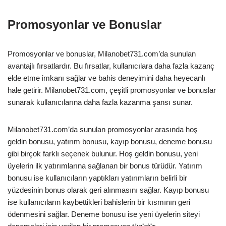
Promosyonlar ve Bonuslar
Promosyonlar ve bonuslar, Milanobet731.com’da sunulan
avantajlı fırsatlardır. Bu fırsatlar, kullanıcılara daha fazla kazanç
elde etme imkanı sağlar ve bahis deneyimini daha heyecanlı
hale getirir. Milanobet731.com, çeşitli promosyonlar ve bonuslar
sunarak kullanıcılarına daha fazla kazanma şansı sunar.
Milanobet731.com’da sunulan promosyonlar arasında hoş
geldin bonusu, yatırım bonusu, kayıp bonusu, deneme bonusu
gibi birçok farklı seçenek bulunur. Hoş geldin bonusu, yeni
üyelerin ilk yatırımlarına sağlanan bir bonus türüdür. Yatırım
bonusu ise kullanıcıların yaptıkları yatırımların belirli bir
yüzdesinin bonus olarak geri alınmasını sağlar. Kayıp bonusu
ise kullanıcıların kaybettikleri bahislerin bir kısmının geri
ödenmesini sağlar. Deneme bonusu ise yeni üyelerin siteyi