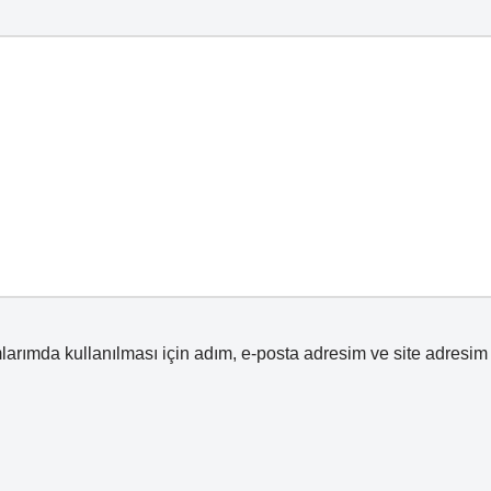
arımda kullanılması için adım, e-posta adresim ve site adresim 