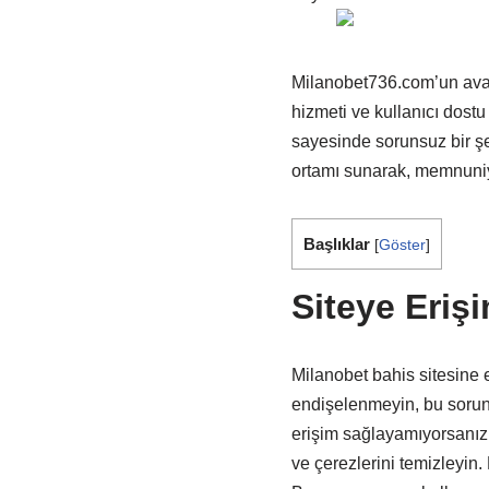
Milanobet736.com’un avant
hizmeti ve kullanıcı dost
sayesinde sorunsuz bir şeki
ortamı sunarak, memnuniye
Başlıklar
[
Göster
]
Siteye Eriş
Milanobet bahis sitesine e
endişelenmeyin, bu sorunla
erişim sağlayamıyorsanız,
ve çerezlerini temizleyin. 