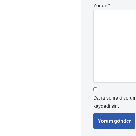
Yorum
*
Daha sonraki yoruml
kaydedilsin.