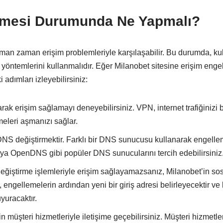
nmesi Durumunda Ne Yapmalı?
aman zaman erişim problemleriyle karşılaşabilir. Bu durumda, kul
im yöntemlerini kullanmalıdır. Eğer Milanobet sitesine erişim eng
dımları izleyebilirsiniz:
ak erişim sağlamayı deneyebilirsiniz. VPN, internet trafiğinizi 
eleri aşmanızı sağlar.
DNS değiştirmektir. Farklı bir DNS sunucusu kullanarak engelleme
a OpenDNS gibi popüler DNS sunucularını tercih edebilirsiniz
iştirme işlemleriyle erişim sağlayamazsanız, Milanobet’in so
te, engellemelerin ardından yeni bir giriş adresi belirleyecektir 
yuracaktır.
 müşteri hizmetleriyle iletişime geçebilirsiniz. Müşteri hizmetleri