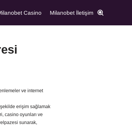
Milanobet Casino
Milanobet İletişim
resi
enlemeler ve internet
r şekilde erişim sağlamak
ri, casino oyunları ve
 yelpazesi sunarak,