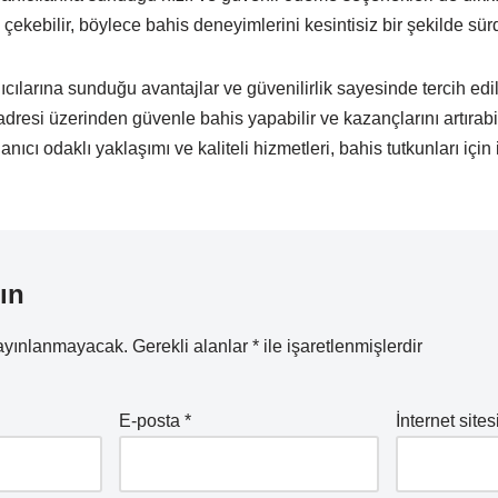
 çekebilir, böylece bahis deneyimlerini kesintisiz bir şekilde sürd
ılarına sunduğu avantajlar ve güvenilirlik sayesinde tercih edile
 adresi üzerinden güvenle bahis yapabilir ve kazançlarını artırabil
cı odaklı yaklaşımı ve kaliteli hizmetleri, bahis tutkunları için 
zın
yayınlanmayacak.
Gerekli alanlar
*
ile işaretlenmişlerdir
E-posta
*
İnternet sites