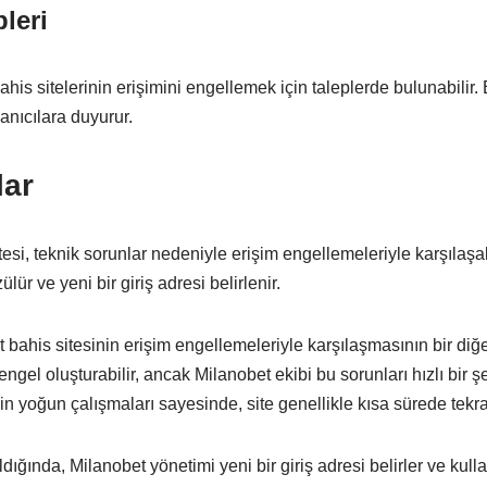
pleri
bahis sitelerinin erişimini engellemek için taleplerde bulunabilir.
lanıcılara duyurur.
lar
si, teknik sorunlar nedeniyle erişim engellemeleriyle karşılaşab
lür ve yeni bir giriş adresi belirlenir.
 bahis sitesinin erişim engellemeleriyle karşılaşmasının bir diğe
 engel oluşturabilir, ancak Milanobet ekibi bu sorunları hızlı bir 
n yoğun çalışmaları sayesinde, site genellikle kısa sürede tekrar e
ldığında, Milanobet yönetimi yeni bir giriş adresi belirler ve kull