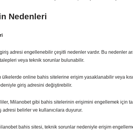
in Nedenleri
ri
giriş adresi engellenebilir çeşitli nedenler vardır. Bu nedenler a
talepleri veya teknik sorunlar bulunabilir.
lkelerde online bahis sitelerine erişim yasaklanabilir veya kısıt
eniyle giriş adresini değiştirebilir.
kililer, Milanobet gibi bahis sitelerinin erişimini engellemek için t
ş adresi belirler ve kullanıcılara duyurur.
anobet bahis sitesi, teknik sorunlar nedeniyle erişim engellemel