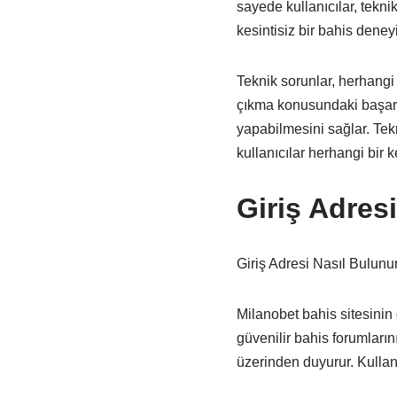
sayede kullanıcılar, teknik
kesintisiz bir bahis deney
Teknik sorunlar, herhangi 
çıkma konusundaki başarısı
yapabilmesini sağlar. Tekn
kullanıcılar herhangi bir
Giriş Adres
Giriş Adresi Nasıl Bulunu
Milanobet bahis sitesinin
güvenilir bahis forumların
üzerinden duyurur. Kullanı