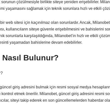
 sorunun çözülmesiyle birlikte siteye yeniden erişebilirler. Milan
imi yaşamasını sağlamak için teknik sorunlara hızlı ve etkili çö
bir web sitesi için kaçınılmaz olan sorunlardır. Ancak, Milanobet
, kullanıcıların siteye güvenle erişebilmesini ve bahislerini so
ik sorunlarla karşılaşıldığında, Milanobet’in hızlı ve etkili çözü
 kesinti yaşamadan bahislerine devam edebilirler.
i Nasıl Bulunur?
r?
 güncel giriş adresini bulmak için resmi sosyal medya hesapları
ı kontrol etmek önerilir. Milanobet, güncel giriş adresini resmi 
cılar, siteyi takip ederek en son güncellemelerden haberdar olabi