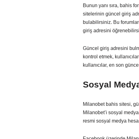
Bunun yanı sıra, bahis for
sitelerinin güncel giriş a
bulabilirsiniz. Bu forumla
giriş adresini öğrenebilirs
Güncel giriş adresini bul
kontrol etmek, kullanıcıla
kullanıcılar, en son güncel
Sosyal Medya
Milanobet bahis sitesi, gü
Milanobet’i sosyal medya 
resmi sosyal medya hesap
Facebook üzerinde Milanob