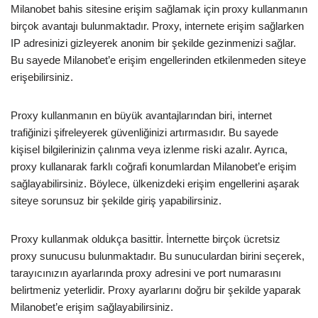
Milanobet bahis sitesine erişim sağlamak için proxy kullanmanın
birçok avantajı bulunmaktadır. Proxy, internete erişim sağlarken
IP adresinizi gizleyerek anonim bir şekilde gezinmenizi sağlar.
Bu sayede Milanobet’e erişim engellerinden etkilenmeden siteye
erişebilirsiniz.
Proxy kullanmanın en büyük avantajlarından biri, internet
trafiğinizi şifreleyerek güvenliğinizi artırmasıdır. Bu sayede
kişisel bilgilerinizin çalınma veya izlenme riski azalır. Ayrıca,
proxy kullanarak farklı coğrafi konumlardan Milanobet’e erişim
sağlayabilirsiniz. Böylece, ülkenizdeki erişim engellerini aşarak
siteye sorunsuz bir şekilde giriş yapabilirsiniz.
Proxy kullanmak oldukça basittir. İnternette birçok ücretsiz
proxy sunucusu bulunmaktadır. Bu sunuculardan birini seçerek,
tarayıcınızın ayarlarında proxy adresini ve port numarasını
belirtmeniz yeterlidir. Proxy ayarlarını doğru bir şekilde yaparak
Milanobet’e erişim sağlayabilirsiniz.