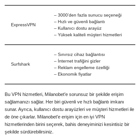
– 3000’den fazla sunucu seçeneği
– Hızlı ve güvenli bağlantı
ExpressVPN
– Kullanıcı dostu arayüz
– Yüksek kaliteli müşteri hizmetleri
– Sınırsız cihaz bağlantısı
– İnternet trafiğini gizler
Surfshark
– Reklam engelleme özelliği
– Ekonomik fiyatlar
Bu VPN hizmetleri, Milanobet’e sorunsuz bir şekilde erişim
sağlamanızı sağlar. Her biri güvenli ve hızlı bağlantı imkanı
sunar. Ayrıca, kullanıcı dostu arayüzleri ve müşteri hizmetleri ile
de öne çıkarlar. Milanobet’e erişim için en iyi VPN
hizmetlerinden birini seçerek, bahis deneyiminizi kesintisiz bir
şekilde sürdürebilirsiniz.