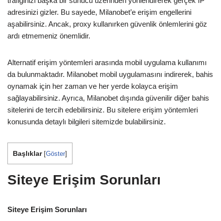
trafiğinizi başka bir sunucu üzerinden yönlendirerek gerçek IP
adresinizi gizler. Bu sayede, Milanobet’e erişim engellerini
aşabilirsiniz. Ancak, proxy kullanırken güvenlik önlemlerini göz
ardı etmemeniz önemlidir.
Alternatif erişim yöntemleri arasında mobil uygulama kullanımı
da bulunmaktadır. Milanobet mobil uygulamasını indirerek, bahis
oynamak için her zaman ve her yerde kolayca erişim
sağlayabilirsiniz. Ayrıca, Milanobet dışında güvenilir diğer bahis
sitelerini de tercih edebilirsiniz. Bu sitelere erişim yöntemleri
konusunda detaylı bilgileri sitemizde bulabilirsiniz.
Başlıklar
[
Göster
]
Siteye Erişim Sorunları
Siteye Erişim Sorunları