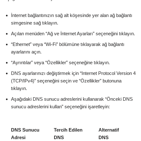
İnternet bağlantınızın sağ alt köşesinde yer alan ağ bağlantı
simgesine sağ tıklayın.
Açılan menüden “Ağ ve İnternet Ayarları” seçeneğini tıklayın.
“Ethernet” veya “Wi-Fi” bölümüne tıklayarak ağ bağlantı
ayarlarını açın.
“Ayrıntılar” veya “Özellikler” seçeneğine tıklayın.
DNS ayarlarınızı değiştirmek için “Internet Protocol Version 4
(TCP/IPv4)” seçeneğini seçin ve “Özellikler” butonuna
tıklayın.
Aşağıdaki DNS sunucu adreslerini kullanarak “Önceki DNS
sunucu adreslerini kullan” seçeneğini işaretleyin:
DNS Sunucu
Tercih Edilen
Alternatif
Adresi
DNS
DNS