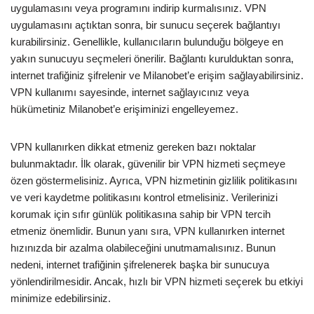
uygulamasını veya programını indirip kurmalısınız. VPN
uygulamasını açtıktan sonra, bir sunucu seçerek bağlantıyı
kurabilirsiniz. Genellikle, kullanıcıların bulunduğu bölgeye en
yakın sunucuyu seçmeleri önerilir. Bağlantı kurulduktan sonra,
internet trafiğiniz şifrelenir ve Milanobet’e erişim sağlayabilirsiniz.
VPN kullanımı sayesinde, internet sağlayıcınız veya
hükümetiniz Milanobet’e erişiminizi engelleyemez.
VPN kullanırken dikkat etmeniz gereken bazı noktalar
bulunmaktadır. İlk olarak, güvenilir bir VPN hizmeti seçmeye
özen göstermelisiniz. Ayrıca, VPN hizmetinin gizlilik politikasını
ve veri kaydetme politikasını kontrol etmelisiniz. Verilerinizi
korumak için sıfır günlük politikasına sahip bir VPN tercih
etmeniz önemlidir. Bunun yanı sıra, VPN kullanırken internet
hızınızda bir azalma olabileceğini unutmamalısınız. Bunun
nedeni, internet trafiğinin şifrelenerek başka bir sunucuya
yönlendirilmesidir. Ancak, hızlı bir VPN hizmeti seçerek bu etkiyi
minimize edebilirsiniz.