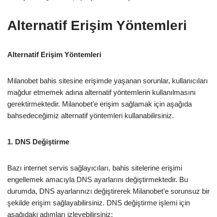
Alternatif Erişim Yöntemleri
Alternatif Erişim Yöntemleri
Milanobet bahis sitesine erişimde yaşanan sorunlar, kullanıcıları
mağdur etmemek adına alternatif yöntemlerin kullanılmasını
gerektirmektedir. Milanobet’e erişim sağlamak için aşağıda
bahsedeceğimiz alternatif yöntemleri kullanabilirsiniz.
1. DNS Değiştirme
Bazı internet servis sağlayıcıları, bahis sitelerine erişimi
engellemek amacıyla DNS ayarlarını değiştirmektedir. Bu
durumda, DNS ayarlarınızı değiştirerek Milanobet’e sorunsuz bir
şekilde erişim sağlayabilirsiniz. DNS değiştirme işlemi için
aşağıdaki adımları izleyebilirsiniz: