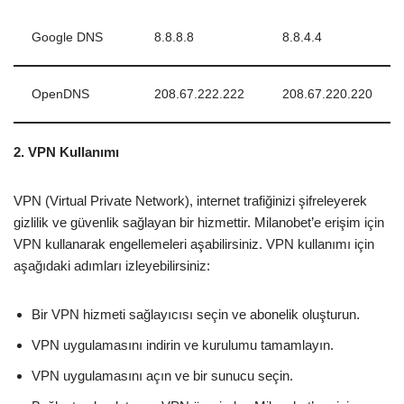
Google DNS
8.8.8.8
8.8.4.4
OpenDNS
208.67.222.222
208.67.220.220
2. VPN Kullanımı
VPN (Virtual Private Network), internet trafiğinizi şifreleyerek
gizlilik ve güvenlik sağlayan bir hizmettir. Milanobet’e erişim için
VPN kullanarak engellemeleri aşabilirsiniz. VPN kullanımı için
aşağıdaki adımları izleyebilirsiniz:
Bir VPN hizmeti sağlayıcısı seçin ve abonelik oluşturun.
VPN uygulamasını indirin ve kurulumu tamamlayın.
VPN uygulamasını açın ve bir sunucu seçin.