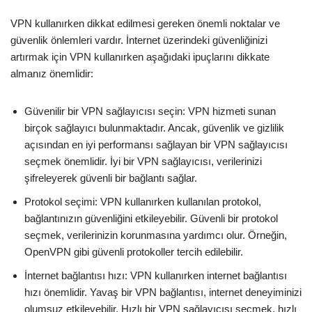
VPN kullanırken dikkat edilmesi gereken önemli noktalar ve
güvenlik önlemleri vardır. İnternet üzerindeki güvenliğinizi
artırmak için VPN kullanırken aşağıdaki ipuçlarını dikkate
almanız önemlidir:
Güvenilir bir VPN sağlayıcısı seçin: VPN hizmeti sunan
birçok sağlayıcı bulunmaktadır. Ancak, güvenlik ve gizlilik
açısından en iyi performansı sağlayan bir VPN sağlayıcısı
seçmek önemlidir. İyi bir VPN sağlayıcısı, verilerinizi
şifreleyerek güvenli bir bağlantı sağlar.
Protokol seçimi: VPN kullanırken kullanılan protokol,
bağlantınızın güvenliğini etkileyebilir. Güvenli bir protokol
seçmek, verilerinizin korunmasına yardımcı olur. Örneğin,
OpenVPN gibi güvenli protokoller tercih edilebilir.
İnternet bağlantısı hızı: VPN kullanırken internet bağlantısı
hızı önemlidir. Yavaş bir VPN bağlantısı, internet deneyiminizi
olumsuz etkileyebilir. Hızlı bir VPN sağlayıcısı seçmek, hızlı