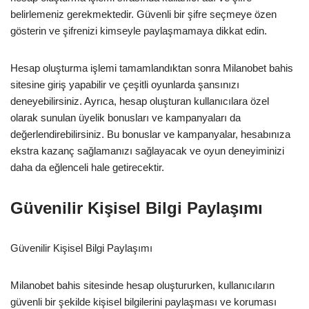
belirlemeniz gerekmektedir. Güvenli bir şifre seçmeye özen
gösterin ve şifrenizi kimseyle paylaşmamaya dikkat edin.
Hesap oluşturma işlemi tamamlandıktan sonra Milanobet bahis
sitesine giriş yapabilir ve çeşitli oyunlarda şansınızı
deneyebilirsiniz. Ayrıca, hesap oluşturan kullanıcılara özel
olarak sunulan üyelik bonusları ve kampanyaları da
değerlendirebilirsiniz. Bu bonuslar ve kampanyalar, hesabınıza
ekstra kazanç sağlamanızı sağlayacak ve oyun deneyiminizi
daha da eğlenceli hale getirecektir.
Güvenilir Kişisel Bilgi Paylaşımı
Güvenilir Kişisel Bilgi Paylaşımı
Milanobet bahis sitesinde hesap oluştururken, kullanıcıların
güvenli bir şekilde kişisel bilgilerini paylaşması ve koruması