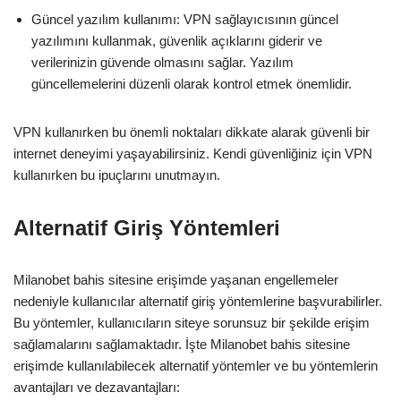
Güncel yazılım kullanımı: VPN sağlayıcısının güncel
yazılımını kullanmak, güvenlik açıklarını giderir ve
verilerinizin güvende olmasını sağlar. Yazılım
güncellemelerini düzenli olarak kontrol etmek önemlidir.
VPN kullanırken bu önemli noktaları dikkate alarak güvenli bir
internet deneyimi yaşayabilirsiniz. Kendi güvenliğiniz için VPN
kullanırken bu ipuçlarını unutmayın.
Alternatif Giriş Yöntemleri
Milanobet bahis sitesine erişimde yaşanan engellemeler
nedeniyle kullanıcılar alternatif giriş yöntemlerine başvurabilirler.
Bu yöntemler, kullanıcıların siteye sorunsuz bir şekilde erişim
sağlamalarını sağlamaktadır. İşte Milanobet bahis sitesine
erişimde kullanılabilecek alternatif yöntemler ve bu yöntemlerin
avantajları ve dezavantajları: