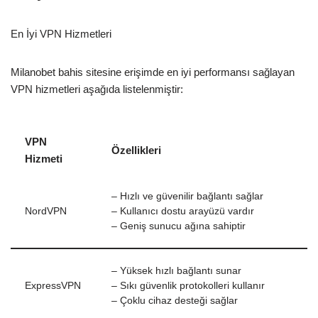
En İyi VPN Hizmetleri
Milanobet bahis sitesine erişimde en iyi performansı sağlayan
VPN hizmetleri aşağıda listelenmiştir:
VPN
Özellikleri
Hizmeti
– Hızlı ve güvenilir bağlantı sağlar
NordVPN
– Kullanıcı dostu arayüzü vardır
– Geniş sunucu ağına sahiptir
– Yüksek hızlı bağlantı sunar
ExpressVPN
– Sıkı güvenlik protokolleri kullanır
– Çoklu cihaz desteği sağlar