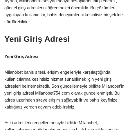
Ayrıca, Milanobet’in sosyal medya hesaplarını takip ederek,
güncel giriş adreslerini öğrenmeleri önemlidir. Bu çözümleri
uygulayan kullanıcılar, bahis deneyimlerini kesintisiz bir şekilde
sürdürebilirler.
Yeni Giriş Adresi
Yeni Giriş Adresi
Milanobet bahis sitesi, erişim engelleriyle karşılaştığında
kullanıcılarına kesintisiz hizmet sunabilmek için yeni giriş
adresleri belirlemektedir. Son güncellemeyle birlikte Milanobet’in
yeni giriş adresi Milanobet754.com olarak güncellenmiştir. Bu
adres üzerinden siteye erişim sağlayabilir ve bahis keyfinize
kaldığınız yerden devam edebilirsiniz.
Eski adreslerin engellenmesiyle birlikte Milanobet,
kullanıcılarının mağdur olmaması için hızlı bir şekilde yeni bir