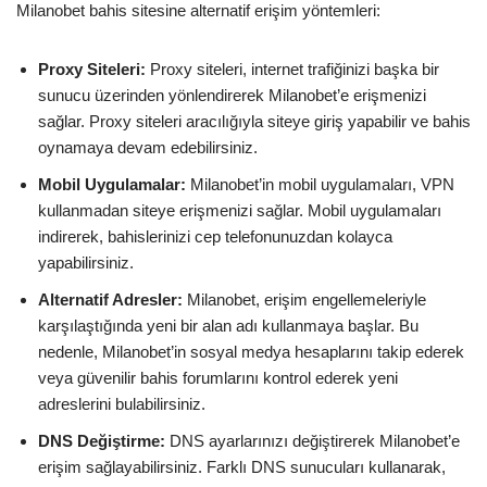
Milanobet bahis sitesine alternatif erişim yöntemleri:
Proxy Siteleri:
Proxy siteleri, internet trafiğinizi başka bir
sunucu üzerinden yönlendirerek Milanobet’e erişmenizi
sağlar. Proxy siteleri aracılığıyla siteye giriş yapabilir ve bahis
oynamaya devam edebilirsiniz.
Mobil Uygulamalar:
Milanobet’in mobil uygulamaları, VPN
kullanmadan siteye erişmenizi sağlar. Mobil uygulamaları
indirerek, bahislerinizi cep telefonunuzdan kolayca
yapabilirsiniz.
Alternatif Adresler:
Milanobet, erişim engellemeleriyle
karşılaştığında yeni bir alan adı kullanmaya başlar. Bu
nedenle, Milanobet’in sosyal medya hesaplarını takip ederek
veya güvenilir bahis forumlarını kontrol ederek yeni
adreslerini bulabilirsiniz.
DNS Değiştirme:
DNS ayarlarınızı değiştirerek Milanobet’e
erişim sağlayabilirsiniz. Farklı DNS sunucuları kullanarak,