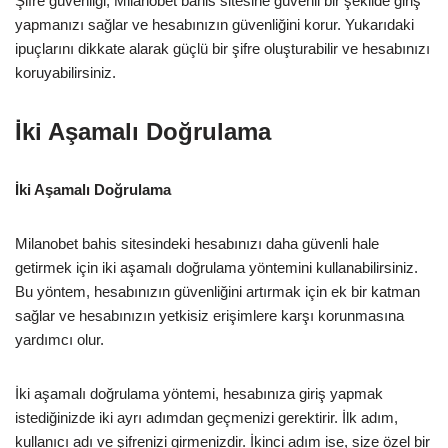
Şifre güvenliği, Milanobet bahis sitesine güvenli bir şekilde giriş
yapmanızı sağlar ve hesabınızın güvenliğini korur. Yukarıdaki
ipuçlarını dikkate alarak güçlü bir şifre oluşturabilir ve hesabınızı
koruyabilirsiniz.
İki Aşamalı Doğrulama
İki Aşamalı Doğrulama
Milanobet bahis sitesindeki hesabınızı daha güvenli hale
getirmek için iki aşamalı doğrulama yöntemini kullanabilirsiniz.
Bu yöntem, hesabınızın güvenliğini artırmak için ek bir katman
sağlar ve hesabınızın yetkisiz erişimlere karşı korunmasına
yardımcı olur.
İki aşamalı doğrulama yöntemi, hesabınıza giriş yapmak
istediğinizde iki ayrı adımdan geçmenizi gerektirir. İlk adım,
kullanıcı adı ve şifrenizi girmenizdir. İkinci adım ise, size özel bir