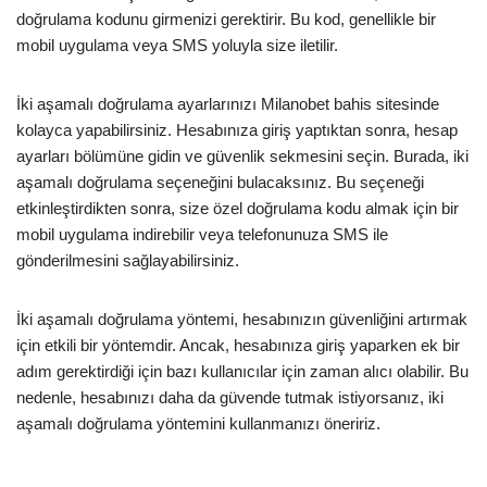
doğrulama kodunu girmenizi gerektirir. Bu kod, genellikle bir
mobil uygulama veya SMS yoluyla size iletilir.
İki aşamalı doğrulama ayarlarınızı Milanobet bahis sitesinde
kolayca yapabilirsiniz. Hesabınıza giriş yaptıktan sonra, hesap
ayarları bölümüne gidin ve güvenlik sekmesini seçin. Burada, iki
aşamalı doğrulama seçeneğini bulacaksınız. Bu seçeneği
etkinleştirdikten sonra, size özel doğrulama kodu almak için bir
mobil uygulama indirebilir veya telefonunuza SMS ile
gönderilmesini sağlayabilirsiniz.
İki aşamalı doğrulama yöntemi, hesabınızın güvenliğini artırmak
için etkili bir yöntemdir. Ancak, hesabınıza giriş yaparken ek bir
adım gerektirdiği için bazı kullanıcılar için zaman alıcı olabilir. Bu
nedenle, hesabınızı daha da güvende tutmak istiyorsanız, iki
aşamalı doğrulama yöntemini kullanmanızı öneririz.