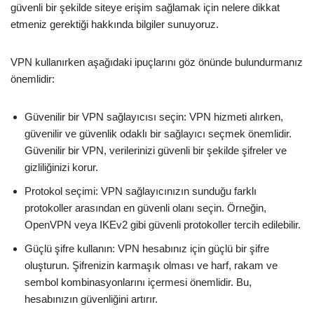
güvenli bir şekilde siteye erişim sağlamak için nelere dikkat
etmeniz gerektiği hakkında bilgiler sunuyoruz.
VPN kullanırken aşağıdaki ipuçlarını göz önünde bulundurmanız
önemlidir:
Güvenilir bir VPN sağlayıcısı seçin: VPN hizmeti alırken,
güvenilir ve güvenlik odaklı bir sağlayıcı seçmek önemlidir.
Güvenilir bir VPN, verilerinizi güvenli bir şekilde şifreler ve
gizliliğinizi korur.
Protokol seçimi: VPN sağlayıcınızın sunduğu farklı
protokoller arasından en güvenli olanı seçin. Örneğin,
OpenVPN veya IKEv2 gibi güvenli protokoller tercih edilebilir.
Güçlü şifre kullanın: VPN hesabınız için güçlü bir şifre
oluşturun. Şifrenizin karmaşık olması ve harf, rakam ve
sembol kombinasyonlarını içermesi önemlidir. Bu,
hesabınızın güvenliğini artırır.