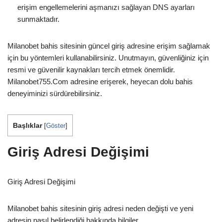
erişim engellemelerini aşmanızı sağlayan DNS ayarları
sunmaktadır.
Milanobet bahis sitesinin güncel giriş adresine erişim sağlamak
için bu yöntemleri kullanabilirsiniz. Unutmayın, güvenliğiniz için
resmi ve güvenilir kaynakları tercih etmek önemlidir.
Milanobet755.Com adresine erişerek, heyecan dolu bahis
deneyiminizi sürdürebilirsiniz.
Başlıklar
[
Göster
]
Giriş Adresi Değişimi
Giriş Adresi Değişimi
Milanobet bahis sitesinin giriş adresi neden değişti ve yeni
adresin nasıl belirlendiği hakkında bilgiler.