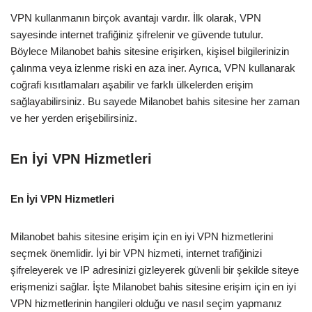
VPN kullanmanın birçok avantajı vardır. İlk olarak, VPN
sayesinde internet trafiğiniz şifrelenir ve güvende tutulur.
Böylece Milanobet bahis sitesine erişirken, kişisel bilgilerinizin
çalınma veya izlenme riski en aza iner. Ayrıca, VPN kullanarak
coğrafi kısıtlamaları aşabilir ve farklı ülkelerden erişim
sağlayabilirsiniz. Bu sayede Milanobet bahis sitesine her zaman
ve her yerden erişebilirsiniz.
En İyi VPN Hizmetleri
En İyi VPN Hizmetleri
Milanobet bahis sitesine erişim için en iyi VPN hizmetlerini
seçmek önemlidir. İyi bir VPN hizmeti, internet trafiğinizi
şifreleyerek ve IP adresinizi gizleyerek güvenli bir şekilde siteye
erişmenizi sağlar. İşte Milanobet bahis sitesine erişim için en iyi
VPN hizmetlerinin hangileri olduğu ve nasıl seçim yapmanız