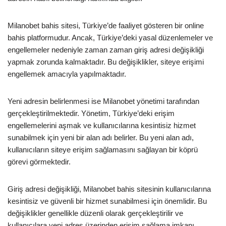
Milanobet bahis sitesi, Türkiye’de faaliyet gösteren bir online
bahis platformudur. Ancak, Türkiye’deki yasal düzenlemeler ve
engellemeler nedeniyle zaman zaman giriş adresi değişikliği
yapmak zorunda kalmaktadır. Bu değişiklikler, siteye erişimi
engellemek amacıyla yapılmaktadır.
Yeni adresin belirlenmesi ise Milanobet yönetimi tarafından
gerçekleştirilmektedir. Yönetim, Türkiye’deki erişim
engellemelerini aşmak ve kullanıcılarına kesintisiz hizmet
sunabilmek için yeni bir alan adı belirler. Bu yeni alan adı,
kullanıcıların siteye erişim sağlamasını sağlayan bir köprü
görevi görmektedir.
Giriş adresi değişikliği, Milanobet bahis sitesinin kullanıcılarına
kesintisiz ve güvenli bir hizmet sunabilmesi için önemlidir. Bu
değişiklikler genellikle düzenli olarak gerçekleştirilir ve
kullanıcılara yeni adres üzerinden erişim sağlama imkanı