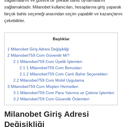
sağlamalarını ve güvenli bir şekilde bahis oynamalarını
sağlamaktadır. Milanobet kullanıcıları, hesaplarına giriş yaparak
birçok bahis seçeneği arasından seçim yapabilir ve kazançlarını
çekebilirler.
Başlıklar
1
Milanobet Giriş Adresi Değişikliği
2
Milanobet759.Com Güvenilir Mi?
2.1
Milanobet759.Com Üyelik İşlemleri
2.1.1
Milanobet759.Com Bonusları
2.1.2
Milanobet759.Com Canlı Bahis Seçenekleri
2.2
Milanobet759.Com Mobil Uygulama
3
Milanobet759.Com Müşteri Hizmetleri
3.1
Milanobet759.Com Para Yatırma ve Çekme İşlemleri
3.2
Milanobet759.Com Güvenlik Önlemleri
Milanobet Giriş Adresi
Değişikliği