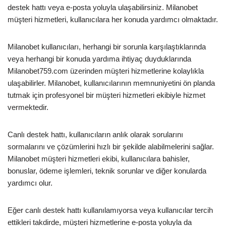
destek hattı veya e-posta yoluyla ulaşabilirsiniz. Milanobet
müşteri hizmetleri, kullanıcılara her konuda yardımcı olmaktadır.
Milanobet kullanıcıları, herhangi bir sorunla karşılaştıklarında
veya herhangi bir konuda yardıma ihtiyaç duyduklarında
Milanobet759.com üzerinden müşteri hizmetlerine kolaylıkla
ulaşabilirler. Milanobet, kullanıcılarının memnuniyetini ön planda
tutmak için profesyonel bir müşteri hizmetleri ekibiyle hizmet
vermektedir.
Canlı destek hattı, kullanıcıların anlık olarak sorularını
sormalarını ve çözümlerini hızlı bir şekilde alabilmelerini sağlar.
Milanobet müşteri hizmetleri ekibi, kullanıcılara bahisler,
bonuslar, ödeme işlemleri, teknik sorunlar ve diğer konularda
yardımcı olur.
Eğer canlı destek hattı kullanılamıyorsa veya kullanıcılar tercih
ettikleri takdirde, müşteri hizmetlerine e-posta yoluyla da