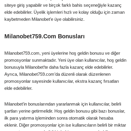
siteye giriş yapabilir ve birçok farklı bahis seçeneğiyle kazanç
elde edebilirler. Üyelik işlemleri hızlı ve kolay olduğu için zaman
kaybetmeden Milanobet’e üye olabilirsiniz.
Milanobet759.Com Bonusları
Milanobet759.com, yeni üyelerine hoş geldin bonusu ve diğer
promosyonlar sunmaktadır. Yeni üye olan kullanıcılar, hoş geldin
bonusuyla Milanobet’te daha fazla kazanç elde edebilirler.
Ayrıca, Milanobet759.com’da düzenli olarak düzenlenen
promosyonlar sayesinde kullanıcılar, ekstra kazanç fırsatları
elde edebilirler.
Milanobet’in bonuslarından yararlanmak için kullanıcılar, belirli
şartları yerine getirmelidir. Hoş geldin bonusu gibi bazı bonuslar,
ilk para yatırma işleminden sonra otomatik olarak hesaba
eklenir. Diğer promosyonlar için ise kullanıcıların belirli bir miktar