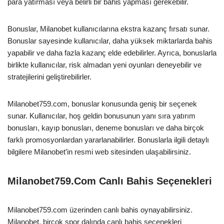
para yatırması veya belirli bir bahis yapması gerekebilir.
Bonuslar, Milanobet kullanıcılarına ekstra kazanç fırsatı sunar.
Bonuslar sayesinde kullanıcılar, daha yüksek miktarlarda bahis
yapabilir ve daha fazla kazanç elde edebilirler. Ayrıca, bonuslarla
birlikte kullanıcılar, risk almadan yeni oyunları deneyebilir ve
stratejilerini geliştirebilirler.
Milanobet759.com, bonuslar konusunda geniş bir seçenek
sunar. Kullanıcılar, hoş geldin bonusunun yanı sıra yatırım
bonusları, kayıp bonusları, deneme bonusları ve daha birçok
farklı promosyonlardan yararlanabilirler. Bonuslarla ilgili detaylı
bilgilere Milanobet’in resmi web sitesinden ulaşabilirsiniz.
Milanobet759.Com Canlı Bahis Seçenekleri
Milanobet759.com üzerinden canlı bahis oynayabilirsiniz.
Milanobet, birçok spor dalında canlı bahis seçenekleri