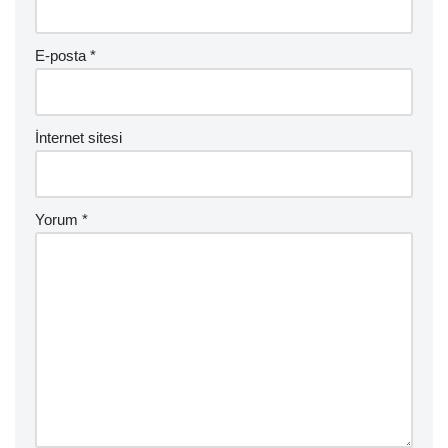
E-posta
*
İnternet sitesi
Yorum
*