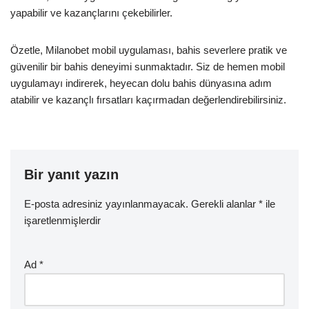
yapabilir ve kazançlarını çekebilirler.
Özetle, Milanobet mobil uygulaması, bahis severlere pratik ve
güvenilir bir bahis deneyimi sunmaktadır. Siz de hemen mobil
uygulamayı indirerek, heyecan dolu bahis dünyasına adım
atabilir ve kazançlı fırsatları kaçırmadan değerlendirebilirsiniz.
Bir yanıt yazın
E-posta adresiniz yayınlanmayacak.
Gerekli alanlar
*
ile
işaretlenmişlerdir
Ad
*