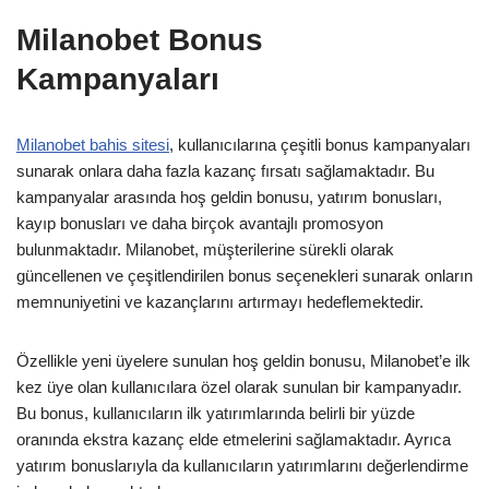
Milanobet Bonus
Kampanyaları
Milanobet bahis sitesi
, kullanıcılarına çeşitli bonus kampanyaları
sunarak onlara daha fazla kazanç fırsatı sağlamaktadır. Bu
kampanyalar arasında hoş geldin bonusu, yatırım bonusları,
kayıp bonusları ve daha birçok avantajlı promosyon
bulunmaktadır. Milanobet, müşterilerine sürekli olarak
güncellenen ve çeşitlendirilen bonus seçenekleri sunarak onların
memnuniyetini ve kazançlarını artırmayı hedeflemektedir.
Özellikle yeni üyelere sunulan hoş geldin bonusu, Milanobet’e ilk
kez üye olan kullanıcılara özel olarak sunulan bir kampanyadır.
Bu bonus, kullanıcıların ilk yatırımlarında belirli bir yüzde
oranında ekstra kazanç elde etmelerini sağlamaktadır. Ayrıca
yatırım bonuslarıyla da kullanıcıların yatırımlarını değerlendirme