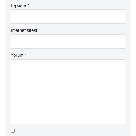
E-posta
*
İnternet sitesi
Yorum
*