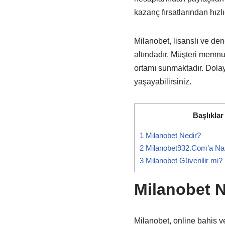
kazanç fırsatlarından hızlı
Milanobet, lisanslı ve den
altındadır. Müşteri memnun
ortamı sunmaktadır. Dolay
yaşayabilirsiniz.
Başlıklar
1
Milanobet Nedir?
2
Milanobet932.Com’a Nası
3
Milanobet Güvenilir mi?
Milanobet N
Milanobet, online bahis v