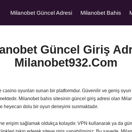
Milanobet Güncel Adresi
Milanobet Bahis
anobet Güncel Giriş Ad
Milanobet932.Com
e casino oyunları sunan bir platformdur. Güvenilir ve geniş oyun 
rmektedir. Milanobet bahis sitesinin güncel giriş adresi olan Mi
z ve heyecan dolu bir oyun deneyimi sunmaktadır.
e erişim sağlamak oldukça kolaydır. VPN kullanarak ya da gü
linkleri takip ederek siteye giriş yapabilirsiniz. Bu sayede, Mi