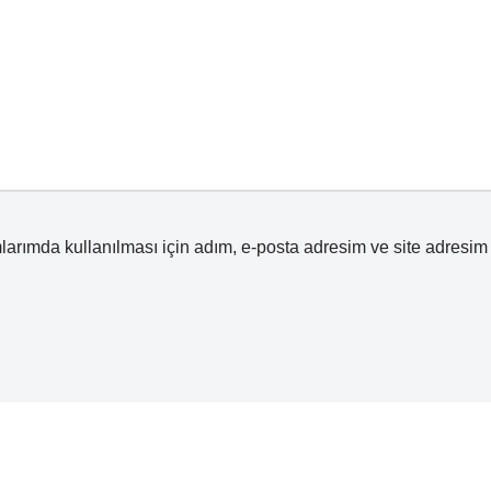
arımda kullanılması için adım, e-posta adresim ve site adresim 