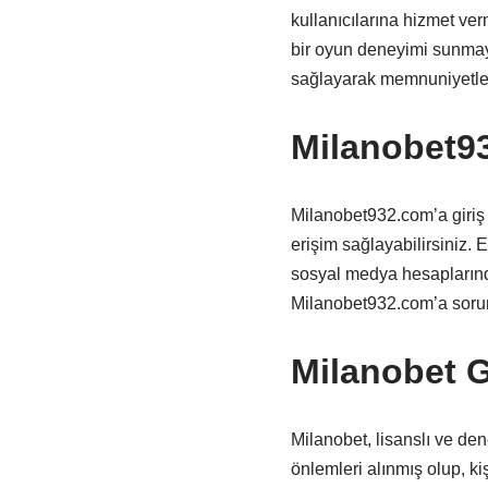
kullanıcılarına hizmet ver
bir oyun deneyimi sunmayı 
sağlayarak memnuniyetler
Milanobet93
Milanobet932.com’a giriş 
erişim sağlayabilirsiniz.
sosyal medya hesaplarında
Milanobet932.com’a sorunsu
Milanobet G
Milanobet, lisanslı ve den
önlemleri alınmış olup, k