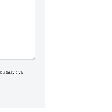
bu tarayıcıya