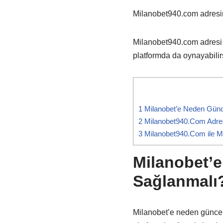
Milanobet940.com adresini t
Milanobet940.com adresi ü
platformda da oynayabilir
1
Milanobet’e Neden Günc
2
Milanobet940.Com Adresi
3
Milanobet940.Com ile 
Milanobet’
Sağlanmalı
Milanobet’e neden güncel