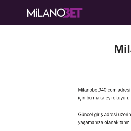
İçeriğe
geç
Mil
Milanobet940.com adresi üz
için bu makaleyi okuyun.
Güncel giriş adresi üzer
yaşamanıza olanak tanır.