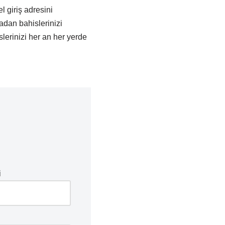
l giriş adresini
adan bahislerinizi
lerinizi her an her yerde
i