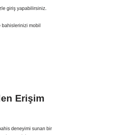
le giriş yapabilirsiniz.
 bahislerinizi mobil
en Erişim
bahis deneyimi sunan bir