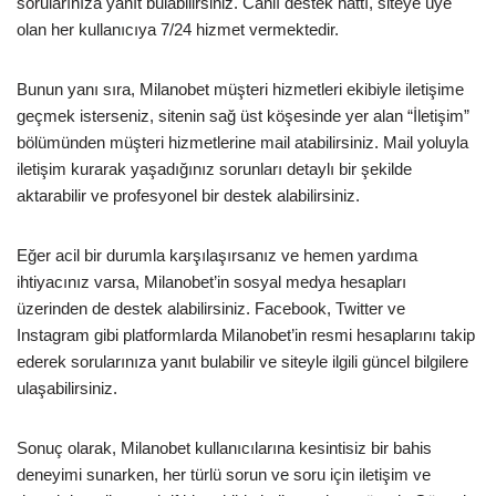
sorularınıza yanıt bulabilirsiniz. Canlı destek hattı, siteye üye
olan her kullanıcıya 7/24 hizmet vermektedir.
Bunun yanı sıra, Milanobet müşteri hizmetleri ekibiyle iletişime
geçmek isterseniz, sitenin sağ üst köşesinde yer alan “İletişim”
bölümünden müşteri hizmetlerine mail atabilirsiniz. Mail yoluyla
iletişim kurarak yaşadığınız sorunları detaylı bir şekilde
aktarabilir ve profesyonel bir destek alabilirsiniz.
Eğer acil bir durumla karşılaşırsanız ve hemen yardıma
ihtiyacınız varsa, Milanobet’in sosyal medya hesapları
üzerinden de destek alabilirsiniz. Facebook, Twitter ve
Instagram gibi platformlarda Milanobet’in resmi hesaplarını takip
ederek sorularınıza yanıt bulabilir ve siteyle ilgili güncel bilgilere
ulaşabilirsiniz.
Sonuç olarak, Milanobet kullanıcılarına kesintisiz bir bahis
deneyimi sunarken, her türlü sorun ve soru için iletişim ve