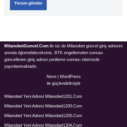
MilanobetGuncel.Com
ile siz de Milanobet güncel giriş adresini
anında öğrenebileceksiniz. BTK engellemeleri sonrası
güncellenen giriş adresi yenileme sonrası sitemizde
yayınlanmaktadır.
Neve
|
WordPress
ile güçlendirilmiştir
Milanobet Yeni Adresi Milanobet1201.Com
Milanobet Yeni Adresi Milanobet1200.Com
Milanobet Yeni Adresi Milanobet1205.Com
Milanobet Yeni Adresi Milanobet1204.Com