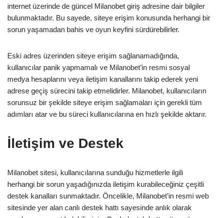
internet üzerinde de güncel Milanobet giriş adresine dair bilgiler
bulunmaktadır. Bu sayede, siteye erişim konusunda herhangi bir
sorun yaşamadan bahis ve oyun keyfini sürdürebilirler.
Eski adres üzerinden siteye erişim sağlanamadığında,
kullanıcılar panik yapmamalı ve Milanobet’in resmi sosyal
medya hesaplarını veya iletişim kanallarını takip ederek yeni
adrese geçiş sürecini takip etmelidirler. Milanobet, kullanıcıların
sorunsuz bir şekilde siteye erişim sağlamaları için gerekli tüm
adımları atar ve bu süreci kullanıcılarına en hızlı şekilde aktarır.
İletişim ve Destek
Milanobet sitesi, kullanıcılarına sunduğu hizmetlerle ilgili
herhangi bir sorun yaşadığınızda iletişim kurabileceğiniz çeşitli
destek kanalları sunmaktadır. Öncelikle, Milanobet’in resmi web
sitesinde yer alan canlı destek hattı sayesinde anlık olarak