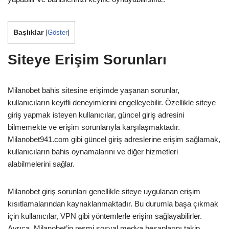
Başlıklar
[
Göster
]
Siteye Erişim Sorunları
Milanobet bahis sitesine erişimde yaşanan sorunlar,
kullanıcıların keyifli deneyimlerini engelleyebilir. Özellikle siteye
giriş yapmak isteyen kullanıcılar, güncel giriş adresini
bilmemekte ve erişim sorunlarıyla karşılaşmaktadır.
Milanobet941.com gibi güncel giriş adreslerine erişim sağlamak,
kullanıcıların bahis oynamalarını ve diğer hizmetleri
alabilmelerini sağlar.
Milanobet giriş sorunları genellikle siteye uygulanan erişim
kısıtlamalarından kaynaklanmaktadır. Bu durumla başa çıkmak
için kullanıcılar, VPN gibi yöntemlerle erişim sağlayabilirler.
Ayrıca, Milanobet’in resmi sosyal medya hesaplarını takip