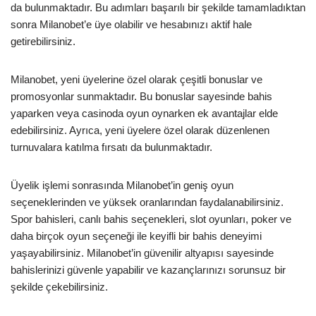
da bulunmaktadır. Bu adımları başarılı bir şekilde tamamladıktan
sonra Milanobet’e üye olabilir ve hesabınızı aktif hale
getirebilirsiniz.
Milanobet, yeni üyelerine özel olarak çeşitli bonuslar ve
promosyonlar sunmaktadır. Bu bonuslar sayesinde bahis
yaparken veya casinoda oyun oynarken ek avantajlar elde
edebilirsiniz. Ayrıca, yeni üyelere özel olarak düzenlenen
turnuvalara katılma fırsatı da bulunmaktadır.
Üyelik işlemi sonrasında Milanobet’in geniş oyun
seçeneklerinden ve yüksek oranlarından faydalanabilirsiniz.
Spor bahisleri, canlı bahis seçenekleri, slot oyunları, poker ve
daha birçok oyun seçeneği ile keyifli bir bahis deneyimi
yaşayabilirsiniz. Milanobet’in güvenilir altyapısı sayesinde
bahislerinizi güvenle yapabilir ve kazançlarınızı sorunsuz bir
şekilde çekebilirsiniz.