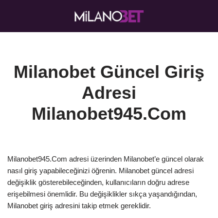
İçeriğe
geç
Milanobet Güncel Giriş
Adresi
Milanobet945.Com
Milanobet945.Com adresi üzerinden Milanobet’e güncel olarak
nasıl giriş yapabileceğinizi öğrenin. Milanobet güncel adresi
değişiklik gösterebileceğinden, kullanıcıların doğru adrese
erişebilmesi önemlidir. Bu değişiklikler sıkça yaşandığından,
Milanobet giriş adresini takip etmek gereklidir.