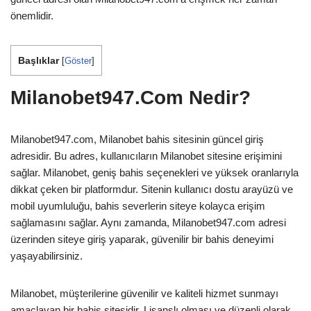
önemlidir.
Başlıklar
[
Göster
]
Milanobet947.Com Nedir?
Milanobet947.com, Milanobet bahis sitesinin güncel giriş
adresidir. Bu adres, kullanıcıların Milanobet sitesine erişimini
sağlar. Milanobet, geniş bahis seçenekleri ve yüksek oranlarıyla
dikkat çeken bir platformdur. Sitenin kullanıcı dostu arayüzü ve
mobil uyumluluğu, bahis severlerin siteye kolayca erişim
sağlamasını sağlar. Aynı zamanda, Milanobet947.com adresi
üzerinden siteye giriş yaparak, güvenilir bir bahis deneyimi
yaşayabilirsiniz.
Milanobet, müşterilerine güvenilir ve kaliteli hizmet sunmayı
amaçlayan bir bahis sitesidir. Lisanslı olması ve düzenli olarak