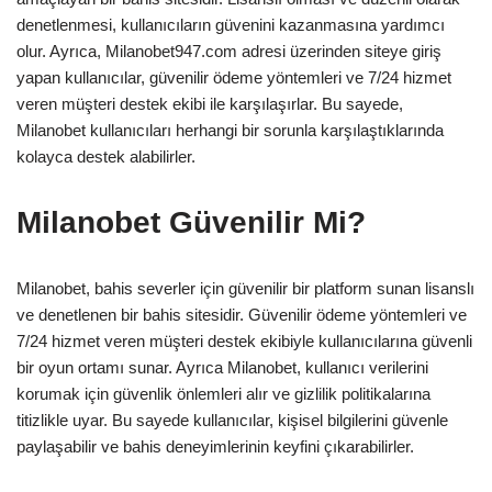
denetlenmesi, kullanıcıların güvenini kazanmasına yardımcı
olur. Ayrıca, Milanobet947.com adresi üzerinden siteye giriş
yapan kullanıcılar, güvenilir ödeme yöntemleri ve 7/24 hizmet
veren müşteri destek ekibi ile karşılaşırlar. Bu sayede,
Milanobet kullanıcıları herhangi bir sorunla karşılaştıklarında
kolayca destek alabilirler.
Milanobet Güvenilir Mi?
Milanobet, bahis severler için güvenilir bir platform sunan lisanslı
ve denetlenen bir bahis sitesidir. Güvenilir ödeme yöntemleri ve
7/24 hizmet veren müşteri destek ekibiyle kullanıcılarına güvenli
bir oyun ortamı sunar. Ayrıca Milanobet, kullanıcı verilerini
korumak için güvenlik önlemleri alır ve gizlilik politikalarına
titizlikle uyar. Bu sayede kullanıcılar, kişisel bilgilerini güvenle
paylaşabilir ve bahis deneyimlerinin keyfini çıkarabilirler.