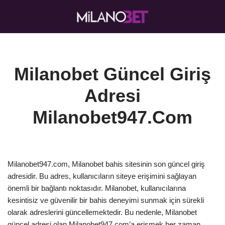
İçeriğe
geç
Milanobet Güncel Giriş
Adresi
Milanobet947.Com
Milanobet947.com, Milanobet bahis sitesinin son güncel giriş
adresidir. Bu adres, kullanıcıların siteye erişimini sağlayan
önemli bir bağlantı noktasıdır. Milanobet, kullanıcılarına
kesintisiz ve güvenilir bir bahis deneyimi sunmak için sürekli
olarak adreslerini güncellemektedir. Bu nedenle, Milanobet
güncel adresi olan Milanobet947.com’a erişmek her zaman