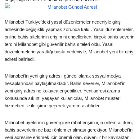
Milanobet Türkiye’deki yasal düzenlemeler nedeniyle giriş
adresinde değişiklik yapmak zorunda kaldı. Yasal düzenlemeler,
online bahis sitelerinin erişimini engellerken, birçok bahis severin
tercihi Milanobet gibi güvenilir bahis siteleri oldu. Yasal
düzenlemelerin yarattığı baskı nedeniyle, Milanobet yeni bir giriş
adresi belirledi.
Milanobet’in yeni giriş adresi, güncel olarak sosyal medya
hesaplarından paylaşılmaktadır. Bahis severler, Milanobet’in
yeni giriş adresine kolayca erişebilirler. Yeni adresi arama
konusunda sıkıntı yaşayan kullanıcılar, Milanobet müşteri
hizmetleri ile iletişime geçerek yardım alabilirler.
Milanobet üyelerinin güvenliği ve rahat erişim için önlem alırken,
bahis severlerin de bazı önlemler alması gerekiyor. Milanobet’in
yeni adresine erişmek için önemli olan, güvenilir bir kaynaktan