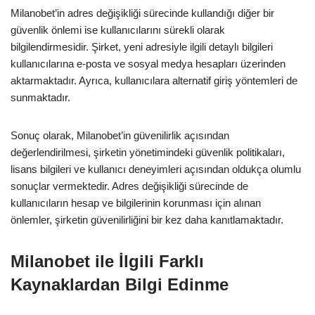
Milanobet’in adres değişikliği sürecinde kullandığı diğer bir
güvenlik önlemi ise kullanıcılarını sürekli olarak
bilgilendirmesidir. Şirket, yeni adresiyle ilgili detaylı bilgileri
kullanıcılarına e-posta ve sosyal medya hesapları üzerinden
aktarmaktadır. Ayrıca, kullanıcılara alternatif giriş yöntemleri de
sunmaktadır.
Sonuç olarak, Milanobet’in güvenilirlik açısından
değerlendirilmesi, şirketin yönetimindeki güvenlik politikaları,
lisans bilgileri ve kullanıcı deneyimleri açısından oldukça olumlu
sonuçlar vermektedir. Adres değişikliği sürecinde de
kullanıcıların hesap ve bilgilerinin korunması için alınan
önlemler, şirketin güvenilirliğini bir kez daha kanıtlamaktadır.
Milanobet ile İlgili Farklı
Kaynaklardan Bilgi Edinme