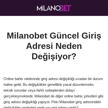
İçeriğe
geç
Milanobet Güncel Giriş
Adresi Neden
Değişiyor?
Online bahis sitelerinde giriş adresi değişikliği sıradan bir durum
haline geldi. Bu değişiklikler genellikle yasal düzenlemeler,
teknik sorunlar veya farklı sebeplerden dolayı
gerçekleşmektedir. Milanobet de diğer online bahis şirketleri gibi
giriş adresi değişikliği yapıyor. Peki Milanobet giriş adresindeki
değişikliğin nedenleri nedir ve yeni adresi nedir?