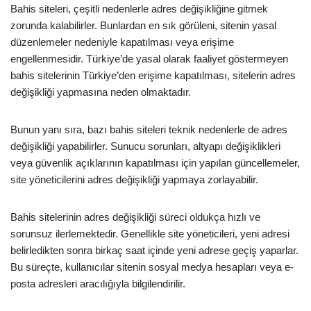
Bahis siteleri, çeşitli nedenlerle adres değişikliğine gitmek
zorunda kalabilirler. Bunlardan en sık görüleni, sitenin yasal
düzenlemeler nedeniyle kapatılması veya erişime
engellenmesidir. Türkiye’de yasal olarak faaliyet göstermeyen
bahis sitelerinin Türkiye’den erişime kapatılması, sitelerin adres
değişikliği yapmasına neden olmaktadır.
Bunun yanı sıra, bazı bahis siteleri teknik nedenlerle de adres
değişikliği yapabilirler. Sunucu sorunları, altyapı değişiklikleri
veya güvenlik açıklarının kapatılması için yapılan güncellemeler,
site yöneticilerini adres değişikliği yapmaya zorlayabilir.
Bahis sitelerinin adres değişikliği süreci oldukça hızlı ve
sorunsuz ilerlemektedir. Genellikle site yöneticileri, yeni adresi
belirledikten sonra birkaç saat içinde yeni adrese geçiş yaparlar.
Bu süreçte, kullanıcılar sitenin sosyal medya hesapları veya e-
posta adresleri aracılığıyla bilgilendirilir.