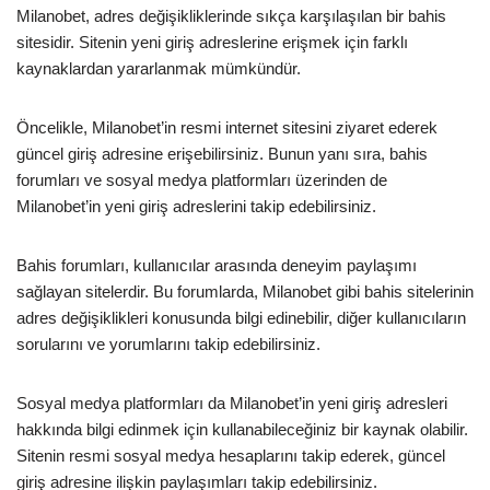
Milanobet, adres değişikliklerinde sıkça karşılaşılan bir bahis
sitesidir. Sitenin yeni giriş adreslerine erişmek için farklı
kaynaklardan yararlanmak mümkündür.
Öncelikle, Milanobet’in resmi internet sitesini ziyaret ederek
güncel giriş adresine erişebilirsiniz. Bunun yanı sıra, bahis
forumları ve sosyal medya platformları üzerinden de
Milanobet’in yeni giriş adreslerini takip edebilirsiniz.
Bahis forumları, kullanıcılar arasında deneyim paylaşımı
sağlayan sitelerdir. Bu forumlarda, Milanobet gibi bahis sitelerinin
adres değişiklikleri konusunda bilgi edinebilir, diğer kullanıcıların
sorularını ve yorumlarını takip edebilirsiniz.
Sosyal medya platformları da Milanobet’in yeni giriş adresleri
hakkında bilgi edinmek için kullanabileceğiniz bir kaynak olabilir.
Sitenin resmi sosyal medya hesaplarını takip ederek, güncel
giriş adresine ilişkin paylaşımları takip edebilirsiniz.