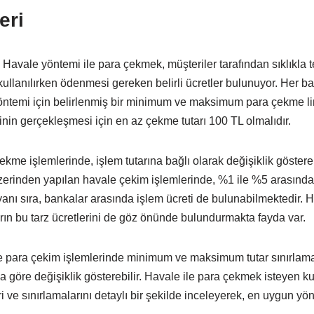
eri
 Havale yöntemi ile para çekmek, müşteriler tarafından sıklıkla 
kullanılırken ödenmesi gereken belirli ücretler bulunuyor. Her ba
öntemi için belirlenmiş bir minimum ve maksimum para çekme li
inin gerçekleşmesi için en az çekme tutarı 100 TL olmalıdır.
kme işlemlerinde, işlem tutarına bağlı olarak değişiklik göstere
zerinden yapılan havale çekim işlemlerinde, %1 ile %5 arasında
nı sıra, bankalar arasında işlem ücreti de bulunabilmektedir. H
rın bu tarz ücretlerini de göz önünde bulundurmakta fayda var.
le para çekim işlemlerinde minimum ve maksimum tutar sınırlama
 göre değişiklik gösterebilir. Havale ile para çekmek isteyen kull
 ve sınırlamalarını detaylı bir şekilde inceleyerek, en uygun yön