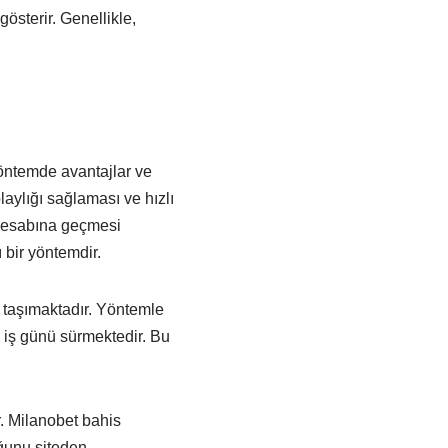
österir. Genellikle,
yöntemde avantajlar ve
aylığı sağlaması ve hızlı
 hesabına geçmesi
 bir yöntemdir.
 taşımaktadır. Yöntemle
ç iş günü sürmektedir. Bu
r. Milanobet bahis
uğunu siteden