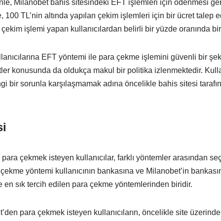
nle, Milanobet bahis sitesindeki EFT işlemleri için ödenmesi ge
, 100 TL’nin altında yapılan çekim işlemleri için bir ücret talep
 çekim işlemi yapan kullanıcılardan belirli bir yüzde oranında bir
llanıcılarına EFT yöntemi ile para çekme işlemini güvenli bir şe
ler konusunda da oldukça makul bir politika izlenmektedir. Kull
gi bir sorunla karşılaşmamak adına öncelikle bahis sitesi tarafı
si
 para çekmek isteyen kullanıcılar, farklı yöntemler arasından se
ra çekme yöntemi kullanıcının bankasına ve Milanobet’in bankasın
 en sık tercih edilen para çekme yöntemlerinden biridir.
’den para çekmek isteyen kullanıcıların, öncelikle site üzerind