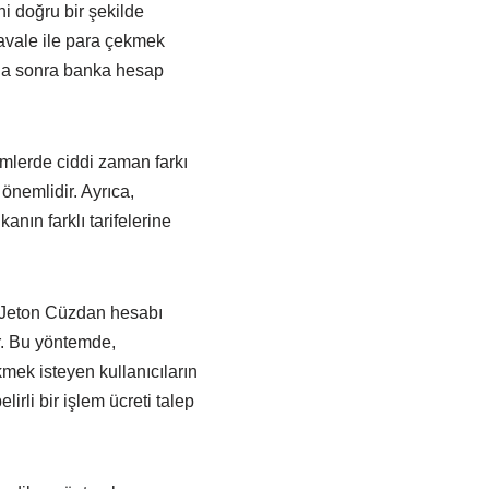
ni doğru bir şekilde
Havale ile para çekmek
aha sonra banka hesap
mlerde ciddi zaman farkı
önemlidir. Ayrıca,
anın farklı tarifelerine
. Jeton Cüzdan hesabı
r. Bu yöntemde,
mek isteyen kullanıcıların
rli bir işlem ücreti talep