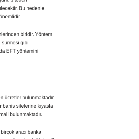
lecektir. Bu nedenle,
önemlidir.
lerinden biridir. Yöntem
n sürmesi gibi
ında EFT yöntemini
n ücretler bulunmaktadır.
r bahis sitelerine kıyasla
imali bulunmaktadır.
n birçok aracı banka