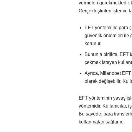
vermeleri gerekmektedir. 
Gerçekleştirilen işlemin t
EFT yöntemi ile para çe
güvenlik önlemleri ile 
korunur.
Bununla birlikte, EFT 
çekmek isteyen kullanıcı
Ayrıca, Milanobet EFT i
olarak değişebilir. Kul
EFT yönteminin yavaş işl
yöntemidir. Kullanıcılar,
Bu sayede, para transferle
kullanmaları sağlanır.