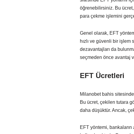
öğrenebilirsiniz. Bu ücre
para çekme işlemini gerç
Genel olarak, EFT yöntem
hızlı ve güvenli bir işle
dezavantajları da bulunm
seçmeden önce avantaj ve 
EFT Ücretleri
Milanobet bahis sitesind
Bu ücret, çekilen tutara g
daha düşüktür. Ancak, çeki
EFT yöntemi, bankaların ar