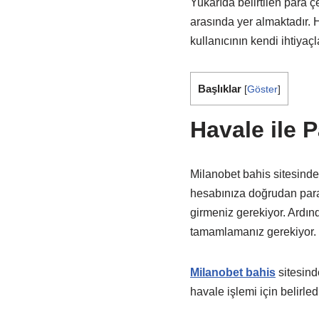
Yukarıda belirtilen para ç
arasında yer almaktadır. 
kullanıcının kendi ihtiya
Başlıklar
[
Göster
]
Havale ile 
Milanobet bahis sitesind
hesabınıza doğrudan para
girmeniz gerekiyor. Ardınd
tamamlamanız gerekiyor.
Milanobet bahis
sitesind
havale işlemi için belirle