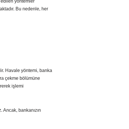
h edilen yöntemler
aktadır. Bu nedenle, her
ir. Havale yöntemi, banka
 para çekme bölümüne
rerek işlemi
z. Ancak, bankanızın