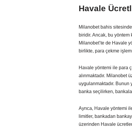
Havale Ücretl
Milanobet bahis sitesinde
biridir. Ancak, bu yöntem 
Milanobet’te de Havale y
birlikte, para çekme işlem
Havale yöntemi ile para çe
alınmaktadır. Milanobet ü
uygulanmaktadır. Bunun ya
banka seçilirken, bankala
Ayrıca, Havale yöntemi i
limitler, bankadan bankaya
üzerinden Havale ücretleri