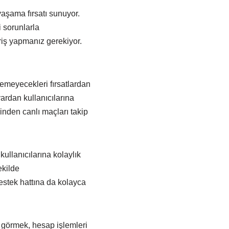
yaşama fırsatı sunuyor.
i sorunlarla
iriş yapmanız gerekiyor.
temeyecekleri fırsatlardan
yardan kullanıcılarına
inden canlı maçları takip
ullanıcılarına kolaylık
ekilde
 destek hattına da kolayca
 görmek, hesap işlemleri