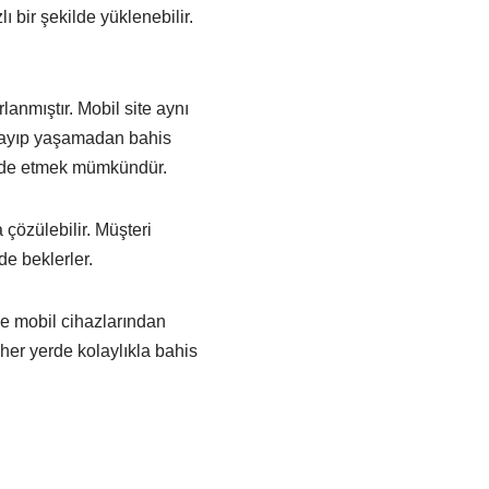
ı bir şekilde yüklenebilir.
anmıştır. Mobil site aynı
 kayıp yaşamadan bahis
 elde etmek mümkündür.
çözülebilir. Müşteri
de beklerler.
ile mobil cihazlarından
her yerde kolaylıkla bahis