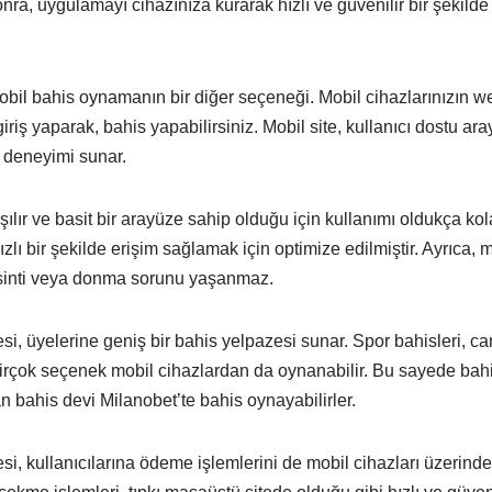
nra, uygulamayı cihazınıza kurarak hızlı ve güvenilir bir şekil
obil bahis oynamanın bir diğer seçeneği. Mobil cihazlarınızın we
iriş yaparak, bahis yapabilirsiniz. Mobil site, kullanıcı dostu ar
is deneyimi sunar.
şılır ve basit bir arayüze sahip olduğu için kullanımı oldukça ko
zlı bir şekilde erişim sağlamak için optimize edilmiştir. Ayrıca,
esinti veya donma sorunu yaşanmaz.
si, üyelerine geniş bir bahis yelpazesi sunar. Spor bahisleri, can
birçok seçenek mobil cihazlardan da oynanabilir. Bu sayede bahis 
n bahis devi Milanobet’te bahis oynayabilirler.
esi, kullanıcılarına ödeme işlemlerini de mobil cihazları üzerin