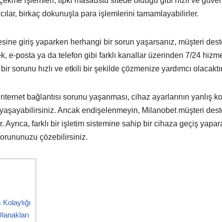
ekme işlemleri, tıpkı masaüstü sitede olduğu gibi hızlı ve güvenl
nıcılar, birkaç dokunuşla para işlemlerini tamamlayabilirler.
esine giriş yaparken herhangi bir sorun yaşarsanız, müşteri deste
ek, e-posta ya da telefon gibi farklı kanallar üzerinden 7/24 hiz
bir sorunu hızlı ve etkili bir şekilde çözmenize yardımcı olacaktır
internet bağlantısı sorunu yaşanması, cihaz ayarlarının yanlış ko
 yaşayabilirsiniz. Ancak endişelenmeyin, Milanobet müşteri deste
 Ayrıca, farklı bir işletim sistemine sahip bir cihaza geçiş yapara
sorununuzu çözebilirsiniz.
 Kolaylığı
lanakları