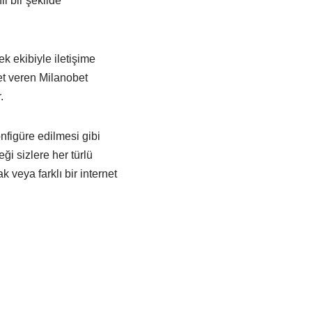
i bir şekilde
k ekibiyle iletişime
met veren Milanobet
.
nfigüre edilmesi gibi
ği sizlere her türlü
k veya farklı bir internet