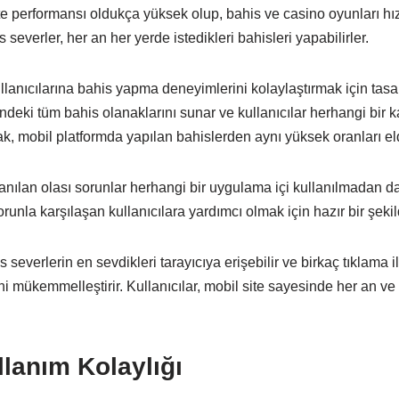
Site performansı oldukça yüksek olup, bahis ve casino oyunları hızl
severler, her an her yerde istedikleri bahisleri yapabilirler.
lanıcılarına bahis yapma deneyimlerini kolaylaştırmak için tasarl
deki tüm bahis olanaklarını sunar ve kullanıcılar herhangi bir
rak, mobil platformda yapılan bahislerden aynı yüksek oranları
anılan olası sorunlar herhangi bir uygulama içi kullanılmadan da 
orunla karşılaşan kullanıcılara yardımcı olmak için hazır bir şekil
s severlerin en sevdikleri tarayıcıya erişebilir ve birkaç tıklama 
 mükemmelleştirir. Kullanıcılar, mobil site sayesinde her an ve 
llanım Kolaylığı