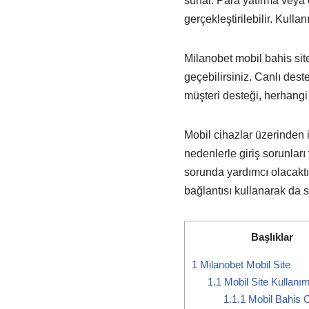
sunar. Para yatırma veya ç
gerçekleştirilebilir. Kulla
Milanobet mobil bahis sit
geçebilirsiniz. Canlı dest
müşteri desteği, herhangi 
Mobil cihazlar üzerinden 
nedenlerle giriş sorunları
sorunda yardımcı olacaktır.
bağlantısı kullanarak da 
Başlıklar
1
Milanobet Mobil Site
1.1
Mobil Site Kullanım
1.1.1
Mobil Bahis O