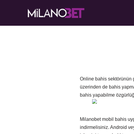
İçeriğe
geç
Online bahis sektörünün gü
üzerinden de bahis yapma 
bahis yapabilme özgürlüğün
Milanobet mobil bahis uyg
indirmelisiniz. Android ve