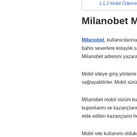
1.1.2
Mobil Ödeme 
Milanobet M
Milanobet
, kullanıcılar
bahis severlere kolaylık s
Milanobet adresini yazarak
Mobil siteye giriş yöntemi
sağlayabilirler. Mobil sü
Milanobet mobil sürüm kul
kuponlarını ve kazançları
elde edilen kazançların he
Mobil site kullanımı olduk