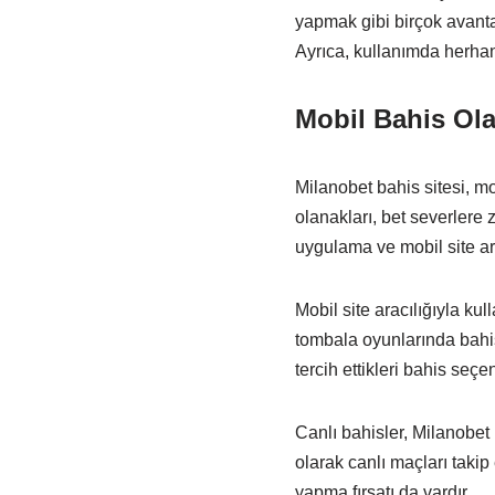
yapmak gibi birçok avanta
Ayrıca, kullanımda herhan
Mobil Bahis Ola
Milanobet bahis sitesi, mo
olanakları, bet severler
uygulama ve mobil site arac
Mobil site aracılığıyla kul
tombala oyunlarında bahis 
tercih ettikleri bahis seç
Canlı bahisler, Milanobet 
olarak canlı maçları takip
yapma fırsatı da vardır.