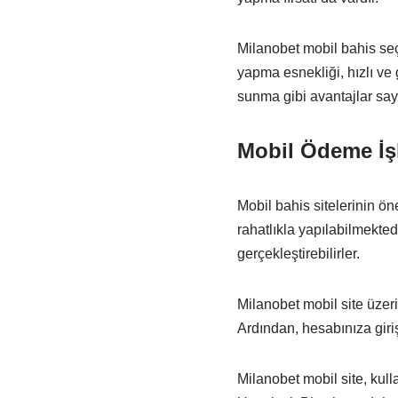
Milanobet mobil bahis seçe
yapma esnekliği, hızlı ve 
sunma gibi avantajlar sayes
Mobil Ödeme İş
Mobil bahis sitelerinin ön
rahatlıkla yapılabilmektedi
gerçekleştirebilirler.
Milanobet mobil site üzer
Ardından, hesabınıza giri
Milanobet mobil site, ku